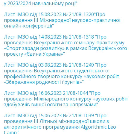
у 2023/2024 навчальному році"
Лист ІМЗО від 15.08.2023 № 21/08-1320"Про
проведення ІІІ Міжнародної науково-практичної
онлайн-конференції"
Лист ІМЗО від 14.08.2023 № 21/08-1318 "Про
проведення Всеукраїнського семінару-практикуму
«Спорт заради розвитку» в рамках Всеукраїнського
проєкту «Єдина Україна»"
Лист ІМЗО від 03.08.2023 № 21/08-1249 "Про
проведення Всеукраїнського студентського
професійного творчого конкурсу наукових робіт
«Збереження родючості ґрунтів»"
Лист ІМЗО від 16.06.2023 21/08-1044 "Про
проведення Міжнародного конкурсу наукових робіт
здобувачів вищої освіти за напрямами"
Лист ІМЗО від 15.06.2023 № 21/08-1039 "Про
проведення ІІІ Літньої міжнародної школи з
алгоритмічного програмування Algorithmic Leo
Camp"