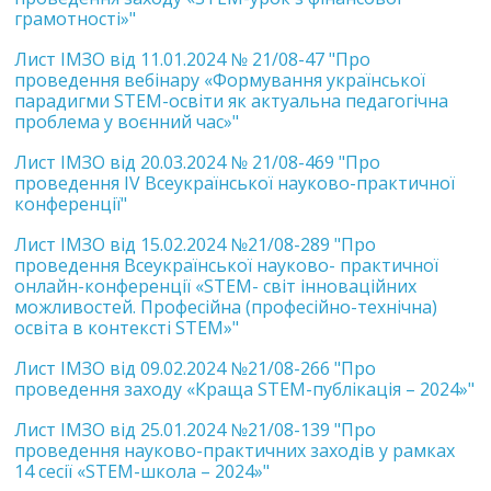
грамотності»"
Лист ІМЗО від 11.01.2024 № 21/08-47 "Про
проведення вебінару «Формування української
парадигми STEM-освіти як актуальна педагогічна
проблема у воєнний час»"
Лист ІМЗО від 20.03.2024 № 21/08-469 "Про
проведення IV Всеукраїнської науково-практичної
конференції"
Лист ІМЗО від 15.02.2024 №21/08-289 "Про
проведення Всеукраїнської науково- практичної
онлайн-конференції «STEM- світ інноваційних
можливостей. Професійна (професійно-технічна)
освіта в контексті STEM»"
Лист ІМЗО від 09.02.2024 №21/08-266 "Про
проведення заходу «Краща STEM-публікація – 2024»"
Лист ІМЗО від 25.01.2024 №21/08-139 "Про
проведення науково-практичних заходів у рамках
14 сесії «STEM-школа – 2024»"