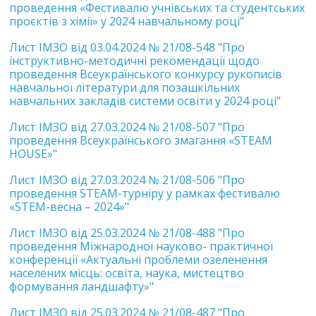
проведення «Фестивалю учнівських та студентських
проєктів з хімії» у 2024 навчальному році"
Лист ІМЗО від 03.04.2024 № 21/08-548 "Про
інструктивно-методичні рекомендації щодо
проведення Всеукраїнського конкурсу рукописів
навчальної літератури для позашкільних
навчальних закладів системи освіти у 2024 році"
Лист ІМЗО від 27.03.2024 № 21/08-507 "Про
проведення Всеукраїнського змагання «STEAM
HOUSE»"
Лист ІМЗО від 27.03.2024 № 21/08-506 "Про
проведення STEAM-турніру у рамках фестивалю
«STEM-весна – 2024»"
Лист ІМЗО від 25.03.2024 № 21/08-488 "Про
проведення Міжнародної науково- практичної
конференції «Актуальні проблеми озеленення
населених місць: освіта, наука, мистецтво
формування ландшафту»"
Лист ІМЗО від 25.03.2024 № 21/08-487 "Про