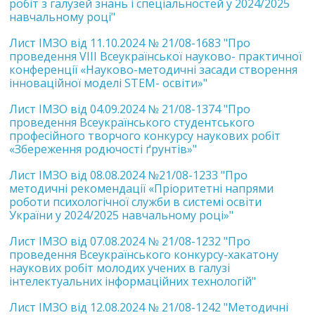
робіт з галузей знань і спеціальностей у 2024/2025
навчальному році"
Лист ІМЗО від 11.10.2024 № 21/08-1683 "Про
проведення VІІІ Всеукраїнської науково- практичної
конференції «Науково-методичні засади створення
інноваційної моделі STEM- освіти»"
Лист ІМЗО від 04.09.2024 № 21/08-1374 "Про
проведення Всеукраїнського студентського
професійного творчого конкурсу наукових робіт
«Збереження родючості ґрунтів»"
Лист ІМЗО від 08.08.2024 №21/08-1233 "Про
методичні рекомендації «Пріоритетні напрями
роботи психологічної служби в системі освіти
України у 2024/2025 навчальному році»"
Лист ІМЗО від 07.08.2024 № 21/08-1232 "Про
проведення Всеукраїнського конкурсу-хакатону
наукових робіт молодих учених в галузі
інтелектуальних інформаційних технологій"
Лист ІМЗО від 12.08.2024 № 21/08-1242 "Методичні