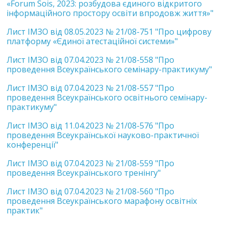
«Forum Sois, 2023: розбудова єдиного відкритого
інформаційного простору освіти впродовж життя»"
Лист ІМЗО від 08.05.2023 № 21/08-751 "Про цифрову
платформу «Єдиної атестаційної системи»"
Лист ІМЗО від 07.04.2023 № 21/08-558 "Про
проведення Всеукраїнського семінару-практикуму"
Лист ІМЗО від 07.04.2023 № 21/08-557 "Про
проведення Всеукраїнського освітнього семінару-
практикуму"
Лист ІМЗО від 11.04.2023 № 21/08-576 "Про
проведення Всеукраїнської науково-практичної
конференції"
Лист ІМЗО від 07.04.2023 № 21/08-559 "Про
проведення Всеукраїнського тренінгу"
Лист ІМЗО від 07.04.2023 № 21/08-560 "Про
проведення Всеукраїнського марафону освітніх
практик"