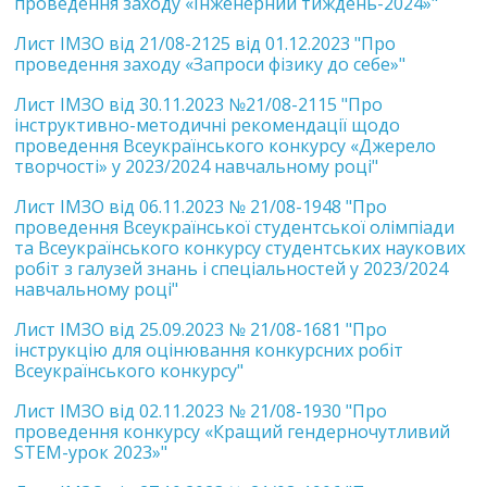
проведення заходу «Інженерний тиждень-2024»"
Лист ІМЗО від 21/08-2125 від 01.12.2023 "Про
проведення заходу «Запроси фізику до себе»"
Лист ІМЗО від 30.11.2023 №21/08-2115 "Про
інструктивно-методичні рекомендації щодо
проведення Всеукраїнського конкурсу «Джерело
творчості» у 2023/2024 навчальному році"
Лист ІМЗО від 06.11.2023 № 21/08-1948 "Про
проведення Всеукраїнської студентської олімпіади
та Всеукраїнського конкурсу студентських наукових
робіт з галузей знань і спеціальностей у 2023/2024
навчальному році"
Лист ІМЗО від 25.09.2023 № 21/08-1681 "Про
інструкцію для оцінювання конкурсних робіт
Всеукраїнського конкурсу"
Лист ІМЗО від 02.11.2023 № 21/08-1930 "Про
проведення конкурсу «Кращий гендерночутливий
STEM-урок 2023»"