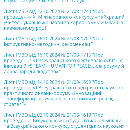
в сучасних умовах воєнного стану»"
Лист ІМЗО від 22.10.2024 № 21/08-1740 "Про
проведення ХІ Міжнародного конкурсу «Найкращий
учитель української мови за кордоном» у 2024/2025
навчальному році"
Лист ІМЗО від 16.10.2024 № 21/08-1707 "Про
інструктивно-методичні рекомендації"
Лист ІМЗО від 16.10.2024 № 21/08-1715 "Про
проведення VІ Всеукраїнського фестивалю освітніх
інновацій «STEAM-HUMAN FOR PEACE: сила розуму й
добра заради людства»"
Лист ІМЗО від 14.10.2024 № 21/08-1699 "Про
проведення VІ Всеукраїнського відкритого науково-
практичного онлайн-форуму «Інноваційні
трансформації в сучасній освіті: виклики, реалії,
стратегії»"
Лист ІМЗО від 02.10.2024 № 21/08-1610 "Про
проведення Всеукраїнської студентської олімпіади
та Всеукраїнського конкурсу студентських наукових