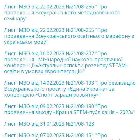
Лист ІМЗО від 22.02.2023 №21/08-256 "Про
проведення Всеукраїнського методологічного
семінару"
Лист ІМЗО від 22.02.2023 №21/08-255 "Про
проведення Всеукраїнського освітнього марафону з
української мови"
Лист ІМЗО від 16.02.2023 №21/08-207 "Про
проведення І Міжнародної науково-практичної
конференції «Актуальні аспекти розвитку STEAM-
освіти в умовах євроінтеграції»"
Лист ІМЗО від 14.02.2023 №21/08-193 "Про реалізацію
Всеукраїнського проєкту «Єдина Україна» за
концепцією «Спорт заради розвитку»"
Лист ІМЗО від 09.02.2023 №21/08-180 "Про
проведення заходу «Краща STEM-публікація – 2023»"
Лист ІМЗО від 31.01.2023 №21/08-123
Лист ІМЗО від 07.02.2023 №21/08-151 "Про