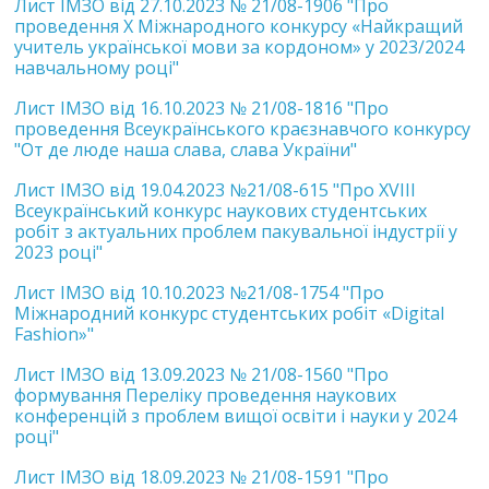
Лист ІМЗО від 27.10.2023 № 21/08-1906 "Про
проведення Х Міжнародного конкурсу «Найкращий
учитель української мови за кордоном» у 2023/2024
навчальному році"
Лист ІМЗО від 16.10.2023 № 21/08-1816 "Про
проведення Всеукраїнського краєзнавчого конкурсу
"От де люде наша слава, слава України"
Лист ІМЗО від 19.04.2023 №21/08-615 "Про XVІII
Всеукраїнський конкурс наукових студентських
робіт з актуальних проблем пакувальної індустрії у
2023 році"
Лист ІМЗО від 10.10.2023 №21/08-1754 "Про
Міжнародний конкурс студентських робіт «Digital
Fashion»"
Лист ІМЗО від 13.09.2023 № 21/08-1560 "Про
формування Переліку проведення наукових
конференцій з проблем вищої освіти і науки у 2024
році"
Лист ІМЗО від 18.09.2023 № 21/08-1591 "Про