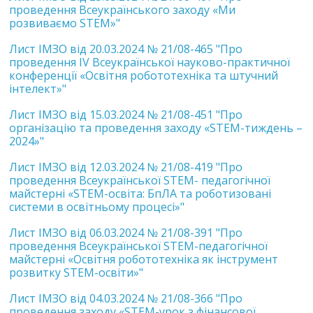
проведення Всеукраїнського заходу «Ми
розвиваємо STEM»"
Лист ІМЗО від 20.03.2024 № 21/08-465 "Про
проведення ІV Всеукраїнської науково-практичної
конференції «Освітня робототехніка та штучний
інтелект»"
Лист ІМЗО від 15.03.2024 № 21/08-451 "Про
організацію та проведення заходу «STEM-тиждень –
2024»"
Лист ІМЗО від 12.03.2024 № 21/08-419 "Про
проведення Всеукраїнської STEM- педагогічної
майстерні «STEM-освіта: БпЛА та роботизовані
системи в освітньому процесі»"
Лист ІМЗО від 06.03.2024 № 21/08-391 "Про
проведення Всеукраїнської STEM-педагогічної
майстерні «Освітня робототехніка як інструмент
розвитку STEM-освіти»"
Лист ІМЗО від 04.03.2024 № 21/08-366 "Про
проведення заходу «STEM-урок з фінансової