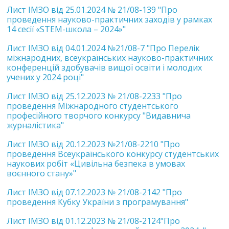
Лист ІМЗО від 25.01.2024 № 21/08-139 "Про
проведення науково-практичних заходів у рамках
14 сесії «STEM-школа – 2024»"
Лист ІМЗО від 04.01.2024 №21/08-7 "Про Перелік
міжнародних, всеукраїнських науково-практичних
конференцій здобувачів вищої освіти і молодих
учених у 2024 році"
Лист ІМЗО від 25.12.2023 № 21/08-2233 "Про
проведення Міжнародного студентського
професійного творчого конкурсу "Видавнича
журналістика"
Лист ІМЗО від 20.12.2023 №21/08-2210 "Про
проведення Всеукраїнського конкурсу студентських
наукових робіт «Цивільна безпека в умовах
воєнного стану»"
Лист ІМЗО від 07.12.2023 № 21/08-2142 "Про
проведення Кубку України з програмування"
Лист ІМЗО від 01.12.2023 № 21/08-2124"Про