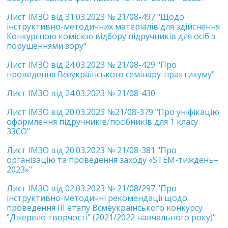
Лист ІМЗО від 31.03.2023 № 21/08-497 "Щодо
інструктивно-методичних матеріалів для здійснення
Конкурсною комісією відбору підручників для осіб з
порушеннями зору"
Лист ІМЗО від 24.03.2023 № 21/08-429 "Про
проведення Всеукраїнського семінару-практикуму"
Лист ІМЗО від 24.03.2023 № 21/08-430
Лист ІМЗО від 20.03.2023 №21/08-379 "Про уніфікацію
оформлення підручників/посібників для 1 класу
ЗЗСО"
Лист ІМЗО від 20.03.2023 № 21/08-381 "Про
організацію та проведення заходу «STEM-тиждень–
2023»"
Лист ІМЗО від 02.03.2023 № 21/08/297 "Про
інструктивно-методичні рекомендації щодо
проведення ІІІ етапу Всмеукраїнського конкурсу
"Джерело творчості" (2021/2022 навчального року)"