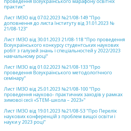
проведення Всеукраїнського марафону освітніх
практик"
Лист ІМЗО від 07.02.2023 №21/08-149 "Про
доповнення до листа Інституту від 31.01.2023 №
21/08-123"
Лист ІМЗО від 30.01.2023 21/08-118 "Про проведення
Всеукраїнського конкурсу студентських наукових
робіт з галузей знань і спеціальностей у 2022/2023
навчальному році"
Лист ІМЗО від 01.02.2023 №21/08-133 "Про
проведення Всеукраїнського методологічного
семінару"
Лист ІМЗО від 25.01.2023 №21/08-100 "Про
проведення науково- практичних заходів у рамках
зимової сесії «STEM-школа – 2023»"
Лист ІМЗО від 19.01.2023 №21/08-53 "Про Перелік
наукових конференцій з проблем вищої освіти і
науки у 2023 році"