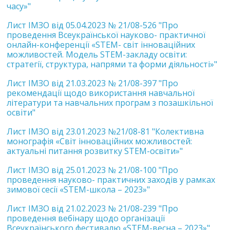
часу»"
Лист ІМЗО від 05.04.2023 № 21/08-526 "Про
проведення Всеукраїнської науково- практичної
онлайн-конференції «STEM- світ інноваційних
можливостей. Модель STEM-закладу освіти:
стратегії, структура, напрями та форми діяльності»"
Лист ІМЗО від 21.03.2023 № 21/08-397 "Про
рекомендації щодо використання навчальної
літератури та навчальних програм з позашкільної
освіти"
Лист ІМЗО від 23.01.2023 №21/08-81 "Колективна
монографія «Світ інноваційних можливостей:
актуальні питання розвитку STEM-освіти»"
Лист ІМЗО від 25.01.2023 № 21/08-100 "Про
проведення науково- практичних заходів у рамках
зимової сесії «STEM-школа – 2023»"
Лист ІМЗО від 21.02.2023 № 21/08-239 "Про
проведення вебінару щодо організації
Всеукраїнського фестивалю «STEM-весна – 2023»"