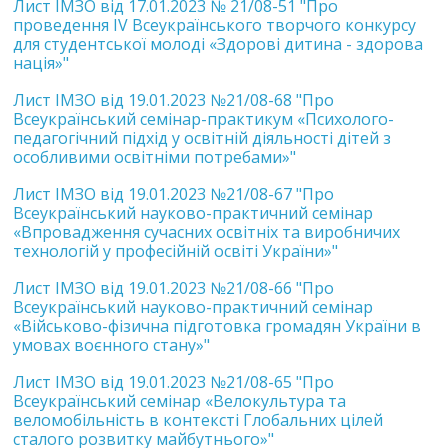
Лист ІМЗО від 17.01.2023 № 21/08-51 "Про
проведення IV Всеукраїнського творчого конкурсу
для студентської молоді «Здорові дитина - здорова
нація»"
Лист ІМЗО від 19.01.2023 №21/08-68 "Про
Всеукраїнський семінар-практикум «Психолого-
педагогічний підхід у освітній діяльності дітей з
особливими освітніми потребами»"
Лист ІМЗО від 19.01.2023 №21/08-67 "Про
Всеукраїнський науково-практичний семінар
«Впровадження сучасних освітніх та виробничих
технологій у професійній освіті України»"
Лист ІМЗО від 19.01.2023 №21/08-66 "Про
Всеукраїнський науково-практичний семінар
«Військово-фізична підготовка громадян України в
умовах воєнного стану»"
Лист ІМЗО від 19.01.2023 №21/08-65 "Про
Всеукраїнський семінар «Велокультура та
веломобільність в контексті Глобальних цілей
сталого розвитку майбутнього»"