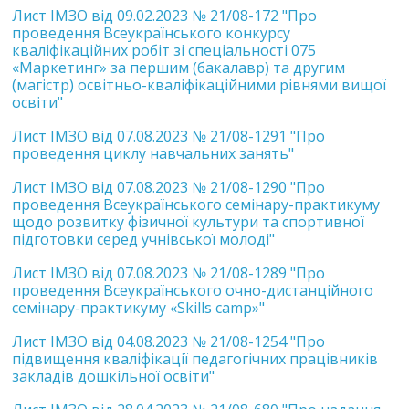
Лист ІМЗО від 09.02.2023 № 21/08-172 "Про
проведення Всеукраїнського конкурсу
кваліфікаційних робіт зі спеціальності 075
«Маркетинг» за першим (бакалавр) та другим
(магістр) освітньо-кваліфікаційними рівнями вищої
освіти"
Лист ІМЗО від 07.08.2023 № 21/08-1291 "Про
проведення циклу навчальних занять"
Лист ІМЗО від 07.08.2023 № 21/08-1290 "Про
проведення Всеукраїнського семінару-практикуму
щодо розвитку фізичної культури та спортивної
підготовки серед учнівської молоді"
Лист ІМЗО від 07.08.2023 № 21/08-1289 "Про
проведення Всеукраїнського очно-дистанційного
семінару-практикуму «Skills camp»"
Лист ІМЗО від 04.08.2023 № 21/08-1254 "Про
підвищення кваліфікації педагогічних працівників
закладів дошкільної освіти"