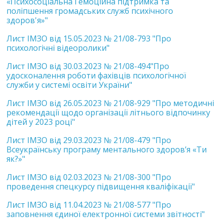
«Психосоціальна і емоційна підтримка та
поліпшення громадських служб психічного
здоров'я»"
Лист ІМЗО від 15.05.2023 № 21/08-793 "Про
психологічні відеоролики"
Лист ІМЗО від 30.03.2023 № 21/08-494"Про
удосконалення роботи фахівців психологічної
служби у системі освіти України"
Лист ІМЗО від 26.05.2023 № 21/08-929 "Про методичні
рекомендації щодо організації літнього відпочинку
дітей у 2023 році"
Лист ІМЗО від 29.03.2023 № 21/08-479 "Про
Всеукраїнську програму ментального здоров’я «Ти
як?»"
Лист ІМЗО від 02.03.2023 № 21/08-300 "Про
проведення спецкурсу підвищення кваліфікації"
Лист ІМЗО від 11.04.2023 № 21/08-577 "Про
заповнення єдиної електронної системи звітності"