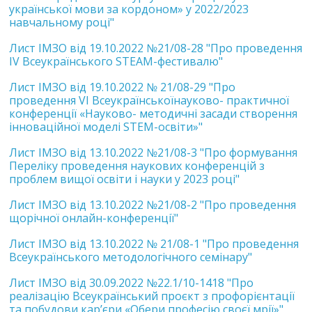
української мови за кордоном» у 2022/2023
навчальному році"
Лист ІМЗО від 19.10.2022 №21/08-28 "Про проведення
ІV Всеукраїнського STEАM-фестивалю"
Лист ІМЗО від 19.10.2022 № 21/08-29 "Про
проведення VI Всеукраїнськоїнауково- практичної
конференції «Науково- методичні засади створення
інноваційної моделі STEM-освіти»"
Лист ІМЗО від 13.10.2022 №21/08-3 "Про формування
Переліку проведення наукових конференцій з
проблем вищої освіти і науки у 2023 році"
Лист ІМЗО від 13.10.2022 №21/08-2 "Про проведення
щорічної онлайн-конференції"
Лист ІМЗО від 13.10.2022 № 21/08-1 "Про проведення
Всеукраїнського методологічного семінару"
Лист ІМЗО від 30.09.2022 №22.1/10-1418 "Про
реалізацію Всеукраїнський проєкт з профорієнтації
та побудови кар’єри «Обери професію своєї мрії»"