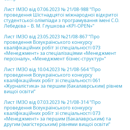
Лист ІМЗО від 07.06.2023 № 21/08-988 "Про
проведення Шістнадцятої міжнародної відкритої
студентської олімпіади з програмування імені С.О.
Лебедєва – В. М. Глушкова «KPI-OPEN»"
Лист IМЗО від 23.05.2023 №21/08-867 "Про
проведення Всеукраїнського конкурсу
кваліфікаційних робіт зі спеціальності 073
«Менеджмент» за спеціалізаціями «Менеджмент
персоналу», «Менеджмент бізнес-структур»"
Лист ІМЗО від 10.04.2023 № 21/08-564 "Про
проведення Всеукраїнського конкурсу
кваліфікаційних робіт зі спеціальності 061
«Журналістика» за першим (бакалаврським) рівнем
вищої освіти"
Лист ІМЗО від 07.03.2023 № 21/08-314 "Про
проведення Всеукраїнського конкурсу
кваліфікаційних робіт зі спеціальності 073
«Менеджмент» за першим (бакалаврським) та
другим (магістерським) рівнями вищої освіти"