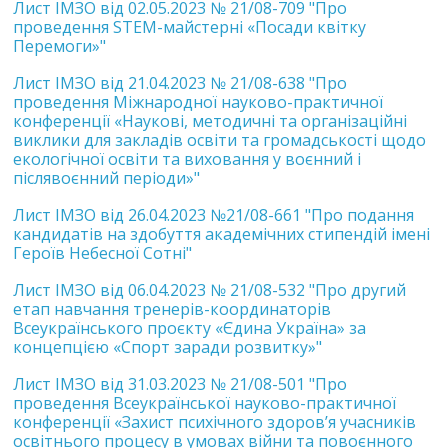
Лист ІМЗО від 02.05.2023 № 21/08-709 "Про
проведення STEM-майстерні «Посади квітку
Перемоги»"
Лист ІМЗО від 21.04.2023 № 21/08-638 "Про
проведення Міжнародної науково-практичної
конференції «Наукові, методичні та організаційні
виклики для закладів освіти та громадськості щодо
екологічної освіти та виховання у воєнний і
післявоєнний періоди»"
Лист ІМЗО від 26.04.2023 №21/08-661 "Про подання
кандидатів на здобуття академічних стипендій імені
Героїв Небесної Сотні"
Лист ІМЗО від 06.04.2023 № 21/08-532 "Про другий
етап навчання тренерів-координаторів
Всеукраїнського проєкту «Єдина Україна» за
концепцією «Спорт заради розвитку»"
Лист ІМЗО від 31.03.2023 № 21/08-501 "Про
проведення Всеукраїнської науково-практичної
конференції «Захист психічного здоров’я учасників
освітнього процесу в умовах війни та повоєнного