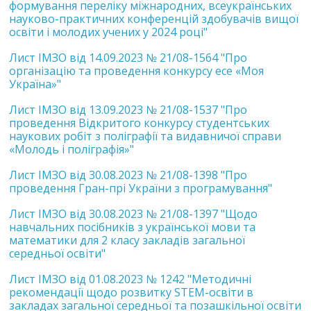
формування переліку міжнародних, всеукраїнських
науково-практичних конференцій здобувачів вищої
освіти і молодих учених у 2024 році"
Лист ІМЗО від 14.09.2023 № 21/08-1564 "Про
організацію та проведення конкурсу есе «Моя
Україна»"
Лист ІМЗО від 13.09.2023 № 21/08-1537 "Про
проведення Відкритого конкурсу студентських
наукових робіт з поліграфії та видавничої справи
«Молодь і поліграфія»"
Лист ІМЗО від 30.08.2023 № 21/08-1398 "Про
проведення Гран-прі України з програмування"
Лист ІМЗО від 30.08.2023 № 21/08-1397 "Щодо
навчальних посібників з української мови та
математики для 2 класу закладів загальної
середньої освіти"
Лист ІМЗО від 01.08.2023 № 1242 "Методичні
рекомендації щодо розвитку STEM-освіти в
закладах загальної середньої та позашкільної освіти