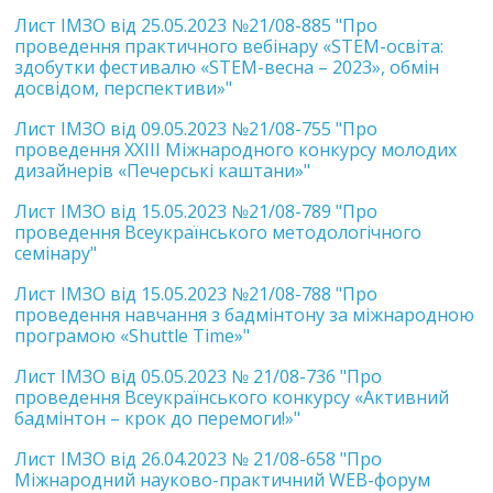
Лист ІМЗО від 25.05.2023 №21/08-885 "Про
проведення практичного вебінару «STEM-освіта:
здобутки фестивалю «STEM-весна – 2023», обмін
досвідом, перспективи»"
Лист ІМЗО від 09.05.2023 №21/08-755 "Про
проведення ХХІII Міжнародного конкурсу молодих
дизайнерів «Печерські каштани»"
Лист ІМЗО від 15.05.2023 №21/08-789 "Про
проведення Всеукраїнського методологічного
семінару"
Лист ІМЗО від 15.05.2023 №21/08-788 "Про
проведення навчання з бадмінтону за міжнародною
програмою «Shuttle Time»"
Лист ІМЗО від 05.05.2023 № 21/08-736 "Про
проведення Всеукраїнського конкурсу «Активний
бадмінтон – крок до перемоги!»"
Лист ІМЗО від 26.04.2023 № 21/08-658 "Про
Міжнародний науково-практичний WEB-форум