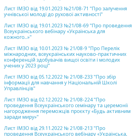
Лист ІМЗО від 19.01.2023 №21/08-71 "Про залучення
учнівської молоді до рухової активності"
Лист ІМЗО від 19.01.2023 №21/08-69 "Про проведення
Всеукраїнського вебінару «Українська для
кожного...»"
Лист ІМЗО від 10.01.2023 № 21/08-9 "Про Перелік
міжнародних, всеукраїнських науково-практичних
конференцій здобувачів вищої освіти і молодих
учених у 2023 році"
Лист ІМЗО від 05.12.2022 № 21/08-233 "Про збір
інформації для навчання у Національній Школі
Управлінців"
Лист ІМЗО від 02.12.2022 № 21/08-224 "Про
проведення Всеукраїнського семінару та церемонії
нагородження переможців проєкту «Будь активним
заради миру»"
Лист ІМЗО від 29.11.2022 № 21/08-213 "Про
проведення Всеукраїнського вебінару «Українська,