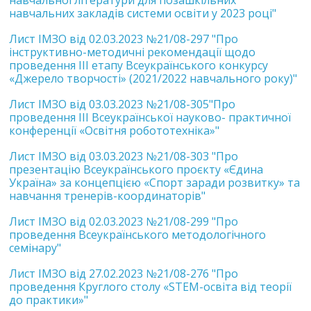
навчальної літератури для позашкільних
навчальних закладів системи освіти у 2023 році"
Лист ІМЗО від 02.03.2023 №21/08-297 "Про
інструктивно-методичні рекомендації щодо
проведення ІІІ етапу Всеукраїнського конкурсу
«Джерело творчості» (2021/2022 навчального року)"
Лист ІМЗО від 03.03.2023 №21/08-305"Про
проведення IIІ Всеукраїнської науково- практичної
конференції «Освітня робототехніка»"
Лист ІМЗО від 03.03.2023 №21/08-303 "Про
презентацію Всеукраїнського проєкту «Єдина
Україна» за концепцією «Спорт заради розвитку» та
навчання тренерів-координаторів"
Лист ІМЗО від 02.03.2023 №21/08-299 "Про
проведення Всеукраїнського методологічного
семінару"
Лист ІМЗО від 27.02.2023 №21/08-276 "Про
проведення Круглого столу «STEM-освіта від теорії
до практики»"