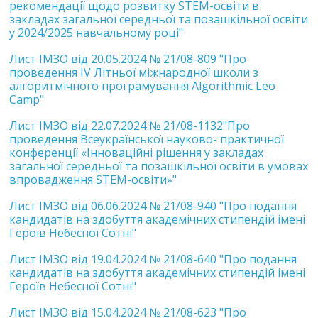
рекомендації щодо розвитку STEM-освіти в
закладах загальної середньої та позашкільної освіти
у 2024/2025 навчальному році"
Лист ІМЗО від 20.05.2024 № 21/08-809 "Про
проведення ІV Літньої міжнародної школи з
алгоритмічного програмування Algorithmic Leo
Camp"
Лист ІМЗО від 22.07.2024 № 21/08-1132"Про
проведення Всеукраїнської науково- практичної
конференції «Інноваційні рішення у закладах
загальної середньої та позашкільної освіти в умовах
впровадження STEM-освіти»"
Лист ІМЗО від 06.06.2024 № 21/08-940 "Про подання
кандидатів на здобуття академічних стипендій імені
Героїв Небесної Сотні"
Лист ІМЗО від 19.04.2024 № 21/08-640 "Про подання
кандидатів на здобуття академічних стипендій імені
Героїв Небесної Сотні"
Лист ІМЗО від 15.04.2024 № 21/08-623 "Про