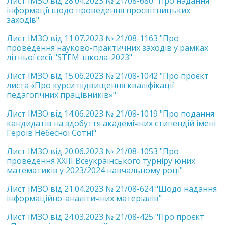
Лист ІМЗО від 28.04.2023 № 21/08-680 "Про надання
інформації щодо проведення просвітницьких
заходів"
Лист ІМЗО від 11.07.2023 № 21/08-1163 "Про
проведення науково-практичних заходів у рамках
літньої сесії "STEM-школа-2023"
Лист ІМЗО від 15.06.2023 № 21/08-1042 "Про проєкт
листа «Про курси підвищення кваліфікації
педагогічних працівників»"
Лист ІМЗО від 14.06.2023 № 21/08-1019 "Про подання
кандидатів на здобуття академічних стипендій імені
Героїв Небесної Сотні"
Лист ІМЗО від 20.06.2023 № 21/08-1053 "Про
проведення ХХIІI Всеукраїнського турніру юних
математиків у 2023/2024 навчальному році"
Лист ІМЗО від 21.04.2023 № 21/08-624 "Щодо надання
інформаційно-аналітичних матеріалів"
Лист ІМЗО від 24.03.2023 № 21/08-425 "Про проєкт