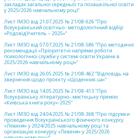
закладах загальної середньої та позашкільної освіти
у 2025/2026 навчальному році"
Лист ІМЗО від 21.07.2025 № 21/08-626 "Про
Всеукраїнський освітньо- методологічний відбір
«РодовідУчитель – 2025»"
Лист ІМЗО від 07.07.2025 № 21/08-586 "Про методичні
рекомендації «Пріоритетні напрями роботи
психологічної служби у системі освіти України в
2025/2026 навчальному році»"
Лист ІМЗО від 26.05.2025 № 21/08-462 "Відповідь на
звернення щодо проєкту «Щоденник.ua»"
Лист ІМЗО від 14.05.2025 № 21/08-413 "Про
Всеукраїнську літературно- мистецьку премію
«Київська книга року»-2025"
Лист ІМЗО від 24.04.2025 № 21/08-368 "Про підсумки
проведення Всеукраїнського фізичного конкурсу
«Левеня» у 2024/2025 навчальному році та
організацію конкурсу «Левеня» у 2025/2026
навчальному році"