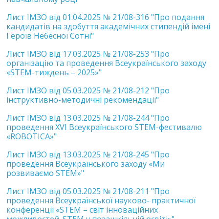
Лист ІМЗО від 01.04.2025 № 21/08-316 "Про подання
кандидатів на здобуття академічних стипендій імені
Героїв Небесної Сотні"
Лист ІМЗО від 17.03.2025 № 21/08-253 "Про
організацію та проведення Всеукраїнського заходу
«STEM-тиждень – 2025»"
Лист ІМЗО від 05.03.2025 № 21/08-212 "Про
інструктивно-методичні рекомендації"
Лист ІМЗО від 13.03.2025 № 21/08-244 "Про
проведення XVI Всеукраїнського STEM-фестивалю
«ROBOTICA»"
Лист ІМЗО від 13.03.2025 № 21/08-245 "Про
проведення Всеукраїнського заходу «Ми
розвиваємо STEM»"
Лист ІМЗО від 05.03.2025 № 21/08-211 "Про
проведення Всеукраїнської науково- практичної
конференції «STEM – світ інноваційних