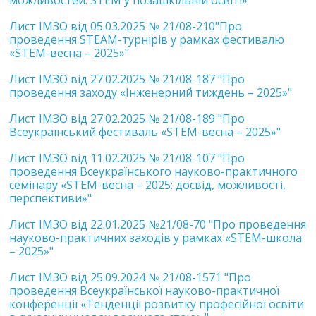
можливостей. STEM у позашкільній освіті»"
Лист ІМЗО від 05.03.2025 № 21/08-210"Про
проведення STEAM-турнірів у рамках фестивалю
«STEM-весна – 2025»"
Лист ІМЗО від 27.02.2025 № 21/08-187 "Про
проведення заходу «Інженерний тиждень – 2025»"
Лист ІМЗО від 27.02.2025 № 21/08-189 "Про
Всеукраїнський фестиваль «STEM-весна – 2025»"
Лист ІМЗО від 11.02.2025 № 21/08-107 "Про
проведення Всеукраїнського науково-практичного
семінару «STEM-весна – 2025: досвід, можливості,
перспективи»"
Лист ІМЗО від 22.01.2025 №21/08-70 "Про проведення
науково-практичних заходів у рамках «STEM-школа
– 2025»"
Лист ІМЗО від 25.09.2024 № 21/08-1571 "Про
проведення Всеукраїнської науково-практичної
конференції «Тенденції розвитку професійної освіти