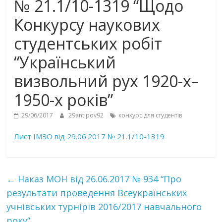
№ 21.1/10-1319 “Щодо
Конкурсу наукових
студентських робіт
“Український
визвольний рух 1920-х–
1950-х років”
29/06/2017
29antipov92
конкурс для студентів
Лист ІМЗО від 29.06.2017 № 21.1/10-1319
←
Наказ МОН від 26.06.2017 № 934 “Про
результати проведення Всеукраїнських
учнівських турнірів 2016/2017 навчального
року”