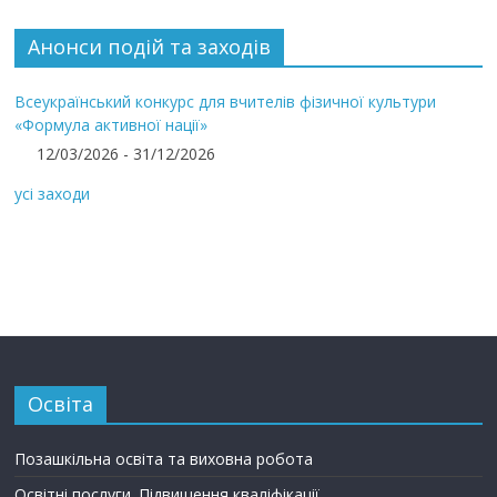
Анонси подій та заходів
Всеукраїнський конкурс для вчителів фізичної культури
«Формула активної нації»
12/03/2026 - 31/12/2026
усі заходи
Освіта
Позашкільна освіта та виховна робота
Освітні послуги. Підвищення кваліфікації