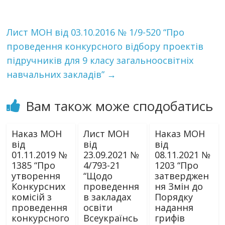
Лист МОН від 03.10.2016 № 1/9-520 “Про
проведення конкурсного відбору проектів
підручників для 9 класу загальноосвітніх
навчальних закладів”
→
Вам також може сподобатись
Наказ МОН
Лист МОН
Наказ МОН
від
від
від
01.11.2019 №
23.09.2021 №
08.11.2021 №
1385 “Про
4/793-21
1203 “Про
утворення
“Щодо
затверджен
Конкурсних
проведення
ня Змін до
комісій з
в закладах
Порядку
проведення
освіти
надання
конкурсного
Всеукраїнсь
грифів