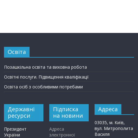
Освіта
Позашкільна освіта та виховна робота
Освітні послуги. Підвищення кваліфікації
Освіта осіб з особливими потребами
Державні
Підписка
Адреса
ресурси
на новини
03035, м. Київ,
вул. Митрополита
Президент
Адреса
Василя
України
электронної