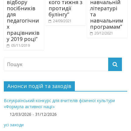
відбору
кого тижня з
навчальній
посібників
протидії
літературі
для
булінгу”
та
педагогічни
навчальним
24/09/2021
х
програмам”
працівників
20/12/2021
у 2019 році”
05/11/2019
Анонси подій та заходів
Всеукраїнський конкурс для вчителів фізичної культури
«Формула активної нації»
12/03/2026 - 31/12/2026
усі заходи