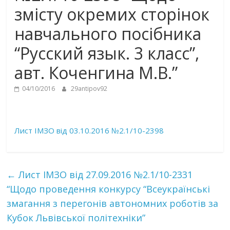
змісту окремих сторінок
навчального посібника
“Русский язык. 3 класс”,
авт. Коченгина М.В.”
04/10/2016
29antipov92
Лист ІМЗО від 03.10.2016 №2.1/10-2398
←
Лист ІМЗО від 27.09.2016 №2.1/10-2331
“Щодо проведення конкурсу “Всеукраїнські
змагання з перегонів автономних роботів за
Кубок Львівської політехніки”