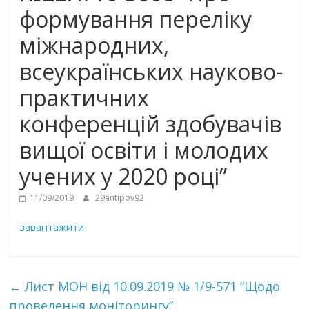
формування переліку
міжнародних,
всеукраїнських науково-
практичних
конференцій здобувачів
вищої освіти і молодих
учених у 2020 році”
11/09/2019
29antipov92
завантажити
←
Лист МОН від 10.09.2019 № 1/9-571 “Щодо
проведення моніторингу”