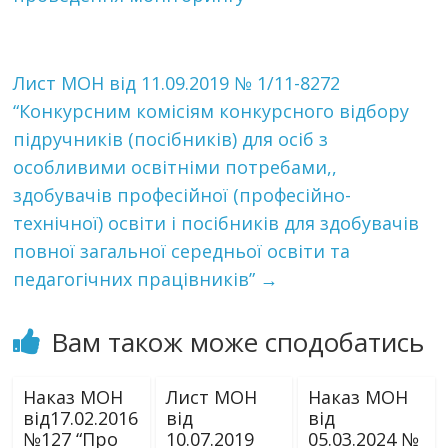
Лист МОН від 11.09.2019 № 1/11-8272
“Конкурсним комісіям конкурсного відбору
підручників (посібників) для осіб з
особливими освітніми потребами,,
здобувачів професійної (професійно-
технічної) освіти і посібників для здобувачів
повної загальної середньої освіти та
педагогічних працівників”
→
Вам також може сподобатись
Наказ МОН
Лист МОН
Наказ МОН
від17.02.2016
від
від
№127 “Про
10.07.2019
05.03.2024 №