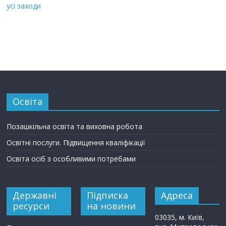
усі заходи
Освіта
Позашкільна освіта та виховна робота
Освітні послуги. Підвищення кваліфікації
Освіта осіб з особливими потребами
Державні
Підписка
Адреса
ресурси
на новини
03035, м. Київ,