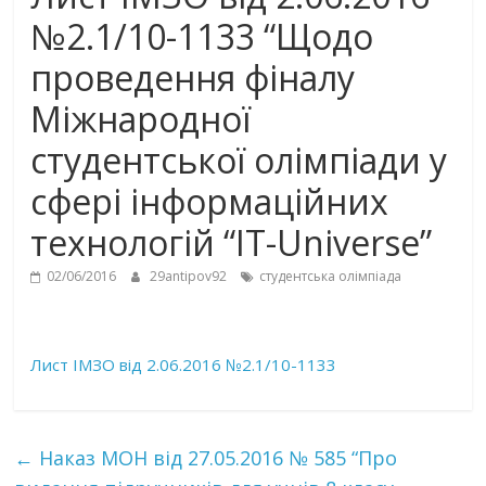
№2.1/10-1133 “Щодо
проведення фіналу
Міжнародної
студентської олімпіади у
сфері інформаційних
технологій “IT-Universe”
02/06/2016
29antipov92
студентська олімпіада
Лист ІМЗО від 2.06.2016 №2.1/10-1133
←
Наказ МОН від 27.05.2016 № 585 “Про