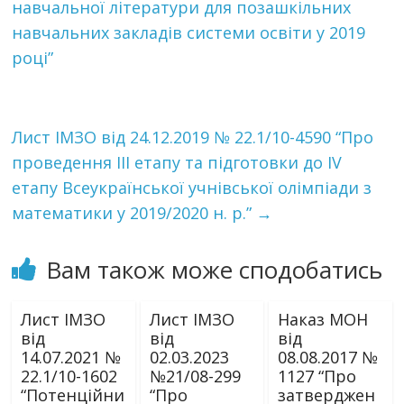
навчальної літератури для позашкільних
навчальних закладів системи освіти у 2019
році”
Лист ІМЗО від 24.12.2019 № 22.1/10-4590 “Про
проведення III етапу та підготовки до IV
етапу Всеукраїнської учнівської олімпіади з
математики у 2019/2020 н. р.”
→
Вам також може сподобатись
Лист ІМЗО
Лист ІМЗО
Наказ МОН
від
від
від
14.07.2021 №
02.03.2023
08.08.2017 №
22.1/10-1602
№21/08-299
1127 “Про
“Потенційни
“Про
затверджен