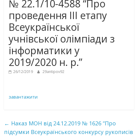
№ 22.1/10-4588 “Про
проведення III етапу
Всеукраїнської
учнівської олімпіади з
інформатики у
2019/2020 н. р.”
26/12/2019
29antipov92
завантажити
←
Наказ МОН від 24.12.2019 № 1626 “Про
підсумки Всеукраїнського конкурсу рукописів