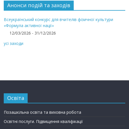
Анонси подій та заходів
Всеукраїнський конкурс для вчителів фізичної культури
«Формула активної нації»
12/03/2026 - 31/12/2026
усі заходи
Освіта
Позашкільна освіта та виховна робота
Освітні послуги. Підвищення кваліфікації