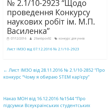
№ 2.1/10-2923 “Щодо
проведення Конкурсу
наукових робіт ім. М.П.
Василенка”
07/12/2016
29antipov92
конкурс для учнів
Лист ІМЗО від 07.12.2016 № 2.1/10-2923
←
Лист ІМЗО від 28.11.2016 № 2.1/10-2852 “Про
конкурс “Чому я обираю STEM кар’єру”
Наказ МОН від 16.12.2016 №1544 “Про
підсумки Всеукраїнських студентських