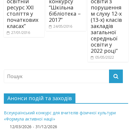
освітній
конкурсу
освіти з
ресурс XXI
“Шкільна
порушення
століття у
бібліотека –
м слуху 12-х
початкових
2017”
(13-х) класів
класах”
закладів
24/05/2016
загальної
27/01/2016
середньої
освіти у
2022 році”
05/05/2022
Анонси подій та заходів
Всеукраїнський конкурс для вчителів фізичної культури
«Формула активної нації»
12/03/2026 - 31/12/2026