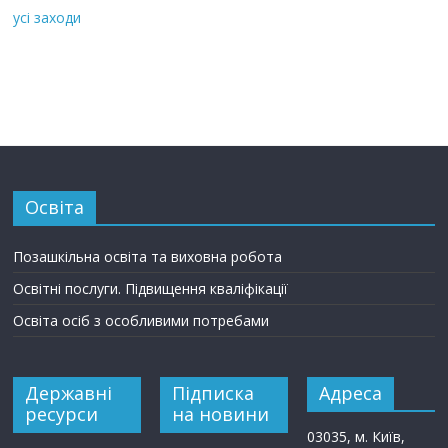
усі заходи
Освіта
Позашкільна освіта та виховна робота
Освітні послуги. Підвищення кваліфікації
Освіта осіб з особливими потребами
Державні
Підписка
Адреса
ресурси
на новини
03035, м. Київ,