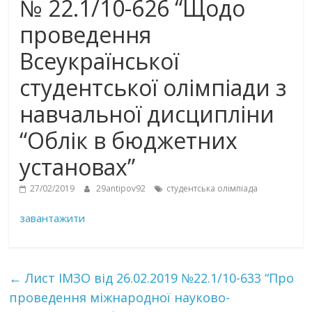
№ 22.1/10-626 “Щодо
проведення
Всеукраїнської
студентської олімпіади з
навчальної дисципліни
“Облік в бюджетних
установах”
27/02/2019
29antipov92
студентська олімпіада
завантажити
←
Лист ІМЗО від 26.02.2019 №22.1/10-633 “Про
проведення міжнародної науково-