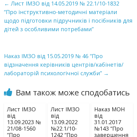
←
Лист ІМЗО від 14.05.2019 № 22.1/10-1832
“Про інструктивно-методичні матеріали
щодо підготовки підручників і посібників для
дітей з особливими потребами”
Наказ ІМЗО від 15.05.2019 № 46 “Про
відзначення керівників центрів/кабінетів/
лабораторій психологічної служби”
→
Вам також може сподобатись
Лист ІМЗО
Лист ІМЗО
Наказ МОН
від
від
від
13.09.2023 №
13.09.2022
31.01.2017
21/08-1560
№22.1/10-
№143 “Про
“Про
1242 “Про
завершення