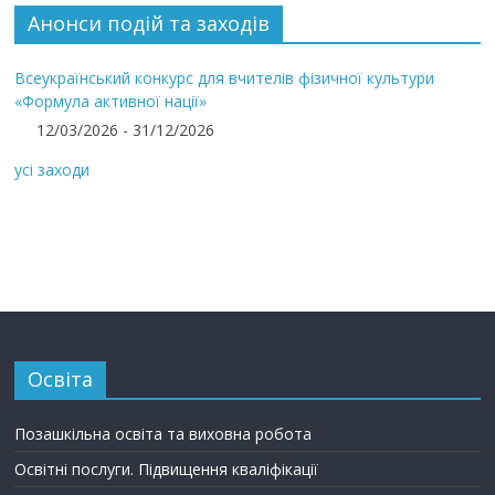
Анонси подій та заходів
Всеукраїнський конкурс для вчителів фізичної культури
«Формула активної нації»
12/03/2026 - 31/12/2026
усі заходи
Освіта
Позашкільна освіта та виховна робота
Освітні послуги. Підвищення кваліфікації