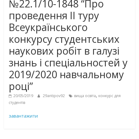
№22.1/10-1848 “Про
проведення ІІ туру
Всеукраїнського
конкурсу студентських
наукових робіт в галузі
знань і спеціальностей у
2019/2020 навчальному
році”
,
20/05/2019
29antipov92
вища освіта
конкурс для
студентів
завантажити