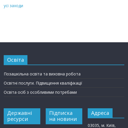
усі заходи
Освіта
Позашкільна освіта та виховна робота
Освітні послуги. Підвищення кваліфікації
Освіта осіб з особливими потребами
Державні
Підписка
Адреса
ресурси
на новини
03035, м. Київ,