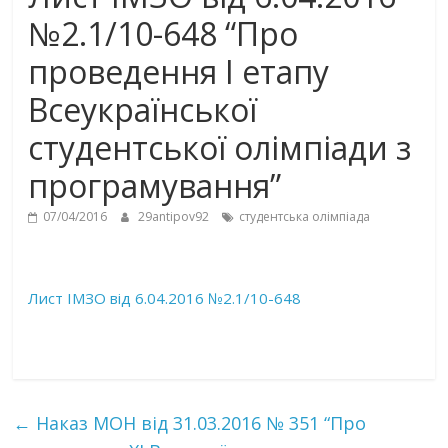
№2.1/10-648 “Про
проведення І етапу
Всеукраїнської
студентської олімпіади з
програмування”
07/04/2016
29antipov92
студентська олімпіада
Лист ІМЗО від 6.04.2016 №2.1/10-648
←
Наказ МОН від 31.03.2016 № 351 “Про