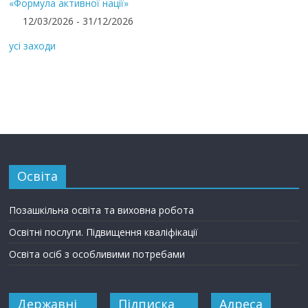
«Формула активної нації»
12/03/2026 - 31/12/2026
усі заходи
Освіта
Позашкільна освіта та виховна робота
Освітні послуги. Підвищення кваліфікації
Освіта осіб з особливими потребами
Державні
Підписка
Адреса