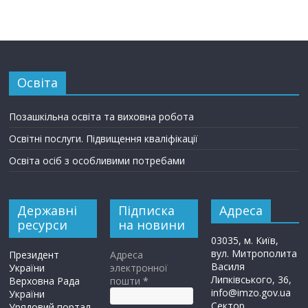
Освіта
Позашкільна освіта та виховна робота
Освітні послуги. Підвищення кваліфікації
Освіта осіб з особливими потребами
Державні
Підписка
Адреса
ресурси
на новини
03035, м. Київ,
вул. Митрополита
Президент
Адреса
Василя
України
электронної
Липківського, 36,
Верховна Рада
пошти
*
info@imzo.gov.ua
України
Сектор
Урядовий портал