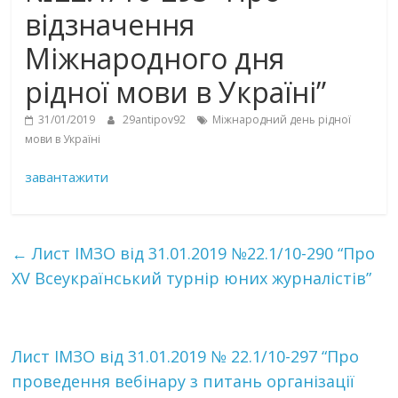
відзначення
Міжнародного дня
рідної мови в Україні”
31/01/2019
29antipov92
Міжнародний день рідної
мови в Україні
завантажити
←
Лист ІМЗО від 31.01.2019 №22.1/10-290 “Про
XV Всеукраїнський турнір юних журналістів”
Лист ІМЗО від 31.01.2019 № 22.1/10-297 “Про
проведення вебінару з питань організації