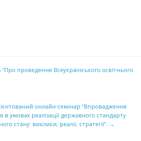
5 “Про проведення Всеукраїнського освітнього
рієнтований онлайн-семінар “Впровадження
 в умовах реалізації державного стандарту
ого стану: виклики, реалії, стратегії”.
→