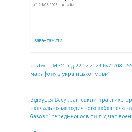
24/02/2023
blitz
завантажити
←
Лист ІМЗО від 22.02.2023 №21/08-25
марафону з української мови”
Відбувся Всеукраїнський практико-о
навчально-методичного забезпечення
базової середньої освіти під час воєнн