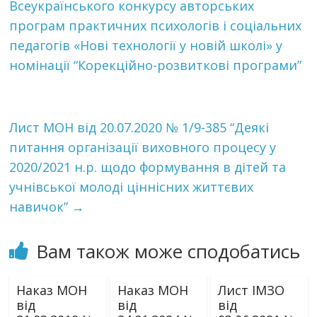
Всеукраїнського конкурсу авторських
програм практичних психологів і соціальних
педагогів «Нові технології у новій школі» у
номінації “Корекційно-розвиткові програми”
Лист МОН від 20.07.2020 № 1/9-385 “Деякі
питання організації виховного процесу у
2020/2021 н.р. щодо формування в дітей та
учнівської молоді ціннісних життєвих
навичок”
→
Вам також може сподобатись
Наказ МОН
Наказ МОН
Лист ІМЗО
від
від
від