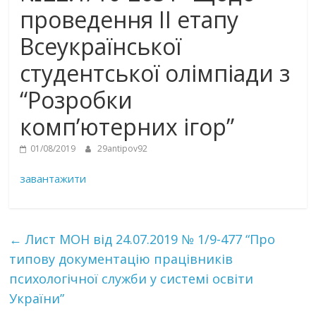
проведення ІІ етапу
Всеукраїнської
студентської олімпіади з
“Розробки
комп’ютерних ігор”
01/08/2019
29antipov92
завантажити
←
Лист МОН від 24.07.2019 № 1/9-477 “Про
типову документацію працівників
психологічної служби у системі освіти
України”