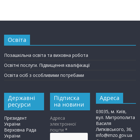
Освіта
Позашкільна освіта та виховна робота
Освітні послуги. Підвищення кваліфікації
Освіта осіб з особливими потребами
Державні
Підписка
Адреса
ресурси
на новини
03035, м. Київ,
вул. Митрополита
Президент
Адреса
Василя
України
электронної
Липківського, 36,
Верховна Рада
пошти
*
info@imzo.gov.ua
України