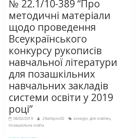
№ 22.1/10-389 “Про
методичні матеріали
щодо проведення
Всеукраїнського
конкурсу рукописів
навчальної літератури
для позашкільних
навчальних закладів
системи освіти у 2019
році”
,
08/02/2019
29antipov92
конкурс для освітян
позашкільна освіта