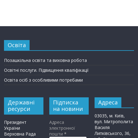
Освіта
Позашкільна освіта та виховна робота
Освітні послуги. Підвищення кваліфікації
Освіта осіб з особливими потребами
Державні
Підписка
Адреса
ресурси
на новини
03035, м. Київ,
вул. Митрополита
Президент
Адреса
Василя
України
электронної
Липківського, 36,
Верховна Рада
пошти
*