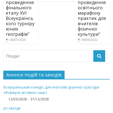
проведення
проведення
фінального
освітнього
етапу XVІ
марафону
Всеукраїнсь
практик для
кого турніру
вчителів
юних
фізичної
географів”
культури”
06/07/2020
09/06/2022
Анонси подій та заходів
Всеукраїнський конкурс для вчителів фізичної культури
«Формула активної нації»
12/03/2026 - 31/12/2026
усі заходи