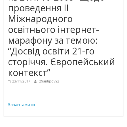
проведення ІІ
Міжнародного
освітнього інтернет-
марафону за темою:
“Досвід освіти 21-го
сторіччя. Європейський
контекст”
23/11/2017
29antipov92
Завантажити