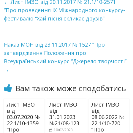
←
Лист ІМЗО від 20.11.2017 № 21.1/10-2571
“Про проведення IX Міжнародного конкурсу-
фестивалю “Хай пісня скликає друзів”
Наказ МОН від 23.11.2017 № 1527 “Про
затвердження Положення про
Всеукраїнський конкурс “Джерело творчості”
→
Вам також може сподобатись
Лист ІМЗО
Лист ІМЗО
Лист ІМЗО
від
від
від
03.07.2020 №
31.01.2023
08.06.2022 №
22.1/10-1359
№21/08-123
22.1/10-720
“Про
“Про
10/02/2023