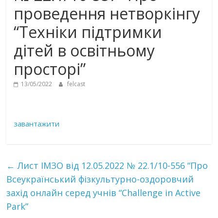
проведення нетворкінгу
“Техніки підтримки
дітей в освітньому
просторі”
13/05/2022
felcast
завантажити
←
Лист ІМЗО від 12.05.2022 № 22.1/10-556 “Про
Всеукраїнський фізкультурно-оздоровчий
захід онлайн серед учнів “Сhallenge in Active
Park”