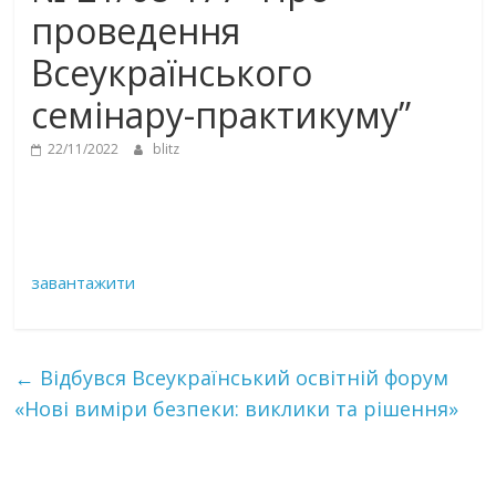
проведення
Всеукраїнського
семінару-практикуму”
22/11/2022
blitz
завантажити
←
Відбувся Всеукраїнський освітній форум
«Нові виміри безпеки: виклики та рішення»