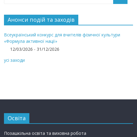
Анонси подій та заходів
Всеукраїнський конкурс для вчителів фізичної культури
«Формула активної нації»
12/03/2026 - 31/12/2026
усі заходи
Освіта
Позашкільна освіта та виховна робота