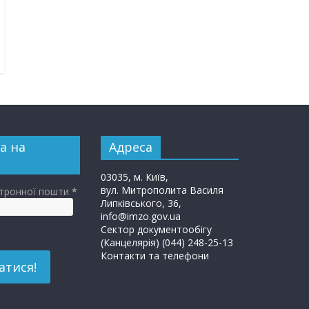
а на
Адреса
03035, м. Київ,
вул. Митрополита Василя
ктронної пошти
*
Липківського, 36,
info@imzo.gov.ua
Сектор документообігу
(Канцелярія) (044) 248-25-13
Контакти та телефони