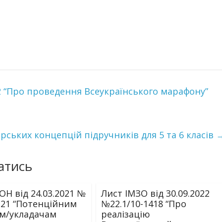
32 “Про проведення Всеукраїнського марафону”
рських концепцій підручників для 5 та 6 класів
атись
ОН від 24.03.2021 №
Лист ІМЗО від 30.09.2022
7-21 “Потенційним
№22.1/10-1418 “Про
м/укладачам
реалізацію