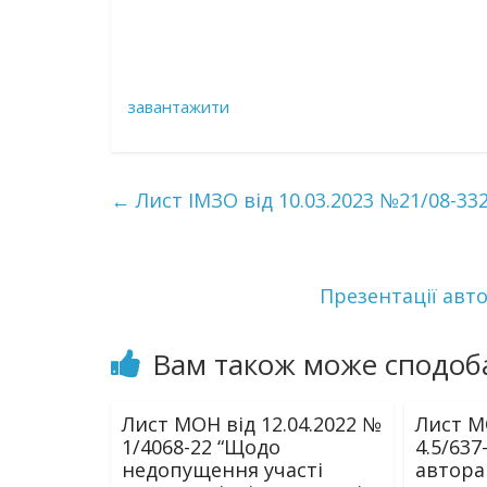
завантажити
←
Лист ІМЗО від 10.03.2023 №21/08-3
Презентації авто
Вам також може сподоб
Лист МОН від 12.04.2022 №
Лист М
1/4068-22 “Щодо
4.5/63
недопущення участі
автора