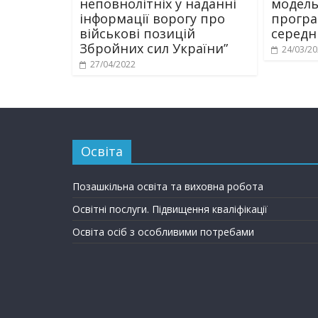
неповнолітніх у наданні
модель
інформації ворогу про
програ
військові позицій
середнь
Збройних сил України”
24/03/2
27/04/2022
Освіта
Позашкільна освіта та виховна робота
Освітні послуги. Підвищення кваліфікації
Освіта осіб з особливими потребами