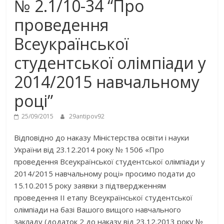
№ 2.1/10-34 “Про
проведення
Всеукраїнської
студентської олімпіади у
2014/2015 навчальному
році”
25/09/2015
29antipov92
Відповідно до наказу Міністерства освіти і науки
України від 23.12.2014 року № 1506 «Про
проведення Всеукраїнської студентської олімпіади у
2014/2015 навчальному році» просимо подати до
15.10.2015 року заявки з підтвердженням
проведення ІІ етапу Всеукраїнської студентської
олімпіади на базі Вашого вищого навчального
закладу (додаток 2 до наказу від 23.12.2013 року №