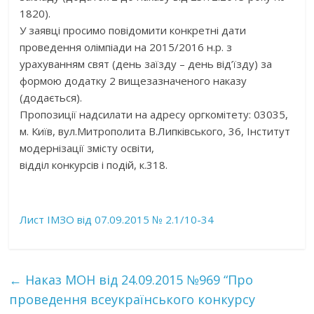
1820).
У заявці просимо повідомити конкретні дати
проведення олімпіади на 2015/2016 н.р. з
урахуванням свят (день заїзду – день від’їзду) за
формою додатку 2 вищезазначеного наказу
(додається).
Пропозиції надсилати на адресу оргкомітету: 03035,
м. Київ, вул.Митрополита В.Липківського, 36, Інститут
модернізації змісту освіти,
відділ конкурсів і подій, к.318.
Лист ІМЗО від 07.09.2015 № 2.1/10-34
←
Наказ МОН від 24.09.2015 №969 “Про
проведення всеукраїнського конкурсу