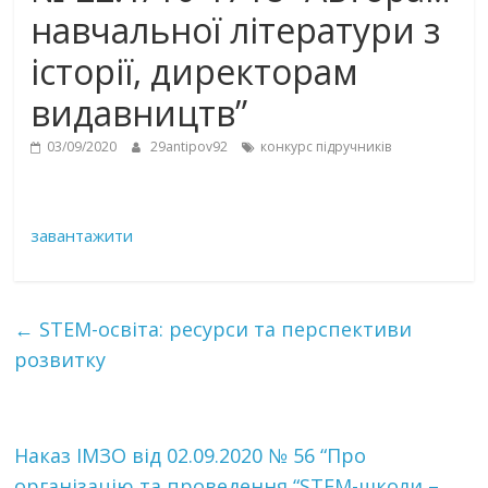
навчальної літератури з
історії, директорам
видавництв”
03/09/2020
29antipov92
конкурс підручників
завантажити
←
STEM-освіта: ресурси та перспективи
розвитку
Наказ ІМЗО від 02.09.2020 № 56 “Про
організацію та проведення “STEM-школи –