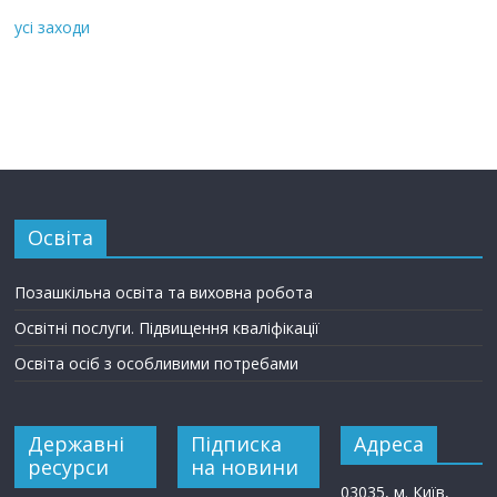
усі заходи
Освіта
Позашкільна освіта та виховна робота
Освітні послуги. Підвищення кваліфікації
Освіта осіб з особливими потребами
Державні
Підписка
Адреса
ресурси
на новини
03035, м. Київ,