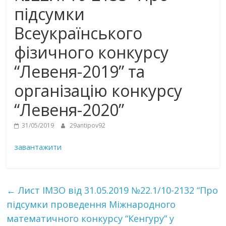
підсумки
Всеукраїнського
фізичного конкурсу
“Левеня-2019” та
організацію конкурсу
“Левеня-2020”
31/05/2019
29antipov92
завантажити
←
Лист ІМЗО від 31.05.2019 №22.1/10-2132 “Про
підсумки проведення Міжнародного
математичного конкурсу “Кенгуру” у