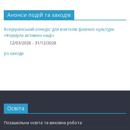
Анонси подій та заходів
Всеукраїнський конкурс для вчителів фізичної культури
«Формула активної нації»
12/03/2026 - 31/12/2026
усі заходи
Освіта
Позашкільна освіта та виховна робота