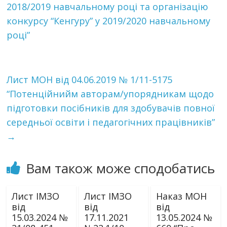
2018/2019 навчальному році та організацію
конкурсу “Кенгуру” у 2019/2020 навчальному
році”
Лист МОН від 04.06.2019 № 1/11-5175
“Потенційнийм авторам/упорядникам щодо
підготовки посібників для здобувачів повної
середньої освіти і педагогічних працівників”
→
Вам також може сподобатись
Лист ІМЗО
Лист ІМЗО
Наказ МОН
від
від
від
15.03.2024 №
17.11.2021
13.05.2024 №