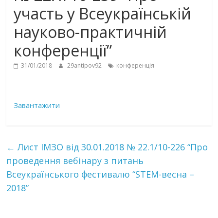
участь у Всеукраїнській
науково-практичній
конференції”
31/01/2018
29antipov92
конференція
Завантажити
←
Лист ІМЗО від 30.01.2018 № 22.1/10-226 “Про
проведення вебінару з питань
Всеукраїнського фестивалю “STEM-весна –
2018”