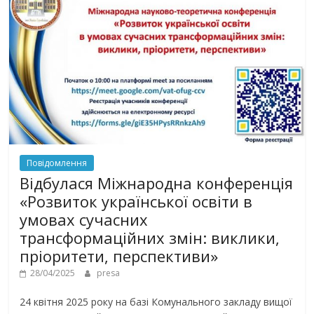
Повідомлення
Відбулася Міжнародна конференція
«Розвиток української освіти в
умовах сучасних
трансформаційних змін: виклики,
пріоритети, перспективи»
28/04/2025
presa
24 квітня 2025 року на базі Комунального закладу вищої