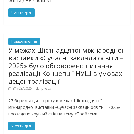
освіти ДНУ «Інститут
Читати далі
Повідомлення
У межах Шістнадцятої міжнародної
виставки «Сучасні заклади освіти –
2025» було обговорено питання
реалізації Концепції НУШ в умовах
децентралізації
31/03/2025
presa
27 березня цього року в межах Шістнадцятої
міжнародної виставки «Сучасні заклади освіти – 2025»
проведено круглий стіл на тему «Проблеми
Читати далі