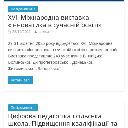
Повідомлення
XVII Міжнародна виставка
«Інноватика в сучасній освіті»
28/10/2025
presa
29-31 жовтня 2025 року відбудеться XVII Міжнародна
виставка «Інноватика в сучасній освіті» в режимі онлайн.
Виставка представляє 243 учасники з Вінницької,
Волинської, Дніпропетровської, Донецької,
Житомирської, Запорізької,
Читати далі
Повідомлення
Цифрова педагогіка і сільська
школа. Підвищення кваліфікації та