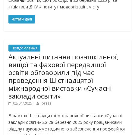
шкільній освіті», що проходила 26 березня 2025 р. за
ініціативи ДНУ «Інститут модернізації змісту
Читати далі
Повідомлення
Актуальні питання позашкільної,
вищої та фахової передвищої
освіти обговорили під час
проведення Шістнадцятої
міжнародної виставки «Сучасні
заклади освіти»
02/04/2025
presa
В рамках Шістнадцятої міжнародної виставки «Сучасні
заклади освіти» 26-28 березня 2025 року працівниками
відділу науково-методичного забезпечення професійної