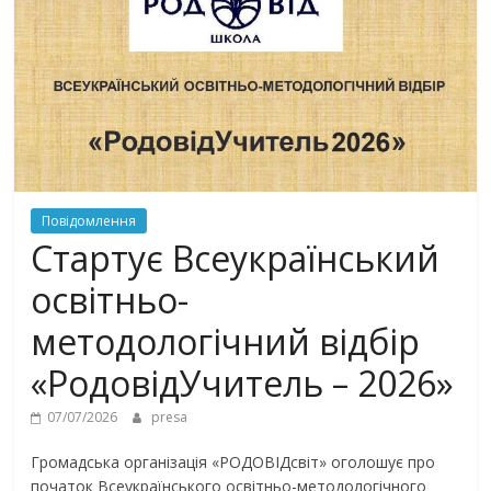
Повідомлення
Стартує Всеукраїнський
освітньо-
методологічний відбір
«РодовідУчитель – 2026»
07/07/2026
presa
Громадська організація «РОДОВІДсвіт» оголошує про
початок Всеукраїнського освітньо-методологічного