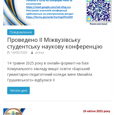
Повідомлення
Проведено ІІ Міжвузівську
студентську наукову конференцію
16/05/2025
presa
14 травня 2025 року в онлайн-форматі на базі
Комунального закладу вищої освіти «Барський
гуманітарно-педагогічний коледж імені Михайла
Грушевського» відбулася ІІ
Читати далі