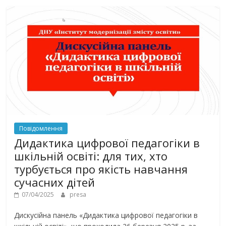
Повідомлення
Дидактика цифрової педагогіки в
шкільній освіті: для тих, хто
турбується про якість навчання
сучасних дітей
07/04/2025
presa
Дискусійна панель «Дидактика цифрової педагогіки в