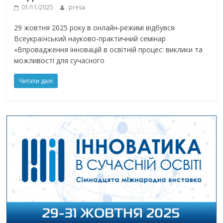
01/11/2025
presa
29 жовтня 2025 року в онлайн-режимі відбувся
Всеукраїнський науково-практичний семінар
«Впровадження інновацій в освітній процес: виклики та
можливості для сучасного
Читати далі