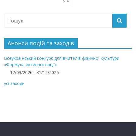
я »
Анонси подій та заходів
Всеукраїнський конкурс для вчителів фізичної культури
«Формула активної нації»
12/03/2026 - 31/12/2026
усі заходи