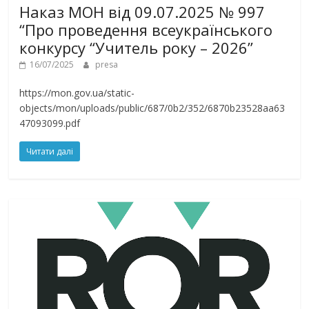
Наказ МОН від 09.07.2025 № 997
“Про проведення всеукраїнського
конкурсу “Учитель року – 2026”
16/07/2025
presa
https://mon.gov.ua/static-
objects/mon/uploads/public/687/0b2/352/6870b23528aa63
47093099.pdf
Читати далі