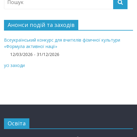
Анонси подій та заходів
Всеукраїнський конкурс для вчителів фізичної культури
«Формула активної нації»
12/03/2026 - 31/12/2026
усі заходи
Освіта