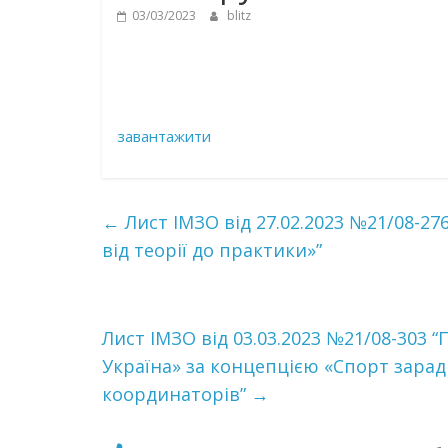
03/03/2023
blitz
завантажити
←
Лист ІМЗО від 27.02.2023 №21/08-27
від теорії до практики»”
Лист ІМЗО від 03.03.2023 №21/08-303 
Україна» за концепцією «Спорт зарад
координаторів”
→