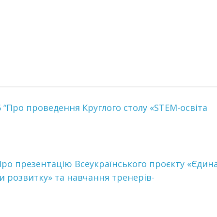
6 “Про проведення Круглого столу «STEM-освіта
“Про презентацію Всеукраїнського проєкту «Єдин
и розвитку» та навчання тренерів-