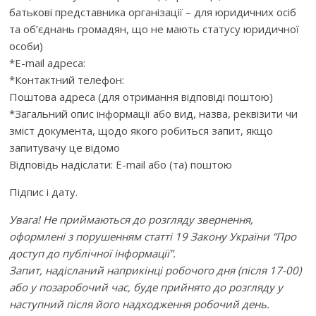
батькові представника організації – для юридичних осіб
та об’єднань громадян, що не мають статусу юридичної
особи)
*E-mail адреса:
*Контактний телефон:
Поштова адреса (для отримання відповіді поштою)
*Загальний опис інформації або вид, назва, реквізити чи
зміст документа, щодо якого робиться запит, якщо
запитувачу це відомо
Відповідь надіслати: E-mail або (та) поштою
Підпис і дату.
Увага! Не приймаються до розгляду звернення,
оформлені з порушенням статті 19 Закону України “Про
доступ до публічної інформації”.
Запит, надісланий наприкінці робочого дня (після 17-00)
або у позаробочий час, буде прийнято до розгляду у
наступний після його надходження робочий день.