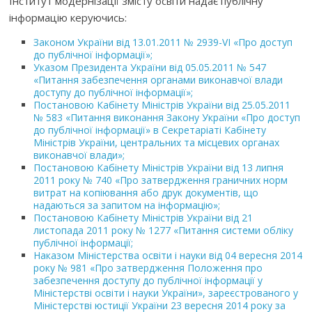
Інститут модернізації змісту освіти надає публічну
інформацію керуючись:
Законом України від 13.01.2011 № 2939-VІ «Про доступ
до публічної інформації»;
Указом Президента України від 05.05.2011 № 547
«Питання забезпечення органами виконавчої влади
доступу до публічної інформації»;
Постановою Кабінету Міністрів України від 25.05.2011
№ 583 «Питання виконання Закону України «Про доступ
до публічної інформації» в Секретаріаті Кабінету
Міністрів України, центральних та місцевих органах
виконавчої влади»;
Постановою Кабінету Міністрів України від 13 липня
2011 року № 740 «Про затвердження граничних норм
витрат на копіювання або друк документів, що
надаються за запитом на інформацію»;
Постановою Кабінету Міністрів України від 21
листопада 2011 року № 1277 «Питання системи обліку
публічної інформації;
Наказом Міністерства освіти і науки від 04 вересня 2014
року № 981 «Про затвердження Положення про
забезпечення доступу до публічної інформації у
Міністерстві освіти і науки України», зареєстрованого у
Міністерстві юстиції України 23 вересня 2014 року за