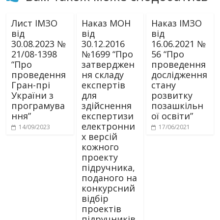
Лист ІМЗО
Наказ МОН
Наказ ІМЗО
від
від
від
30.08.2023 №
30.12.2016
16.06.2021 №
21/08-1398
№1699 “Про
56 “Про
“Про
затверджен
проведення
проведення
ня складу
дослідження
Гран-прі
екcпертів
стану
України з
для
розвитку
програмува
здійснення
позашкільн
ння”
експертизи
ої освіти”
електронни
14/09/2023
17/06/2021
х версій
кожного
проекту
підручника,
поданого на
конкурсний
відбір
проектів
підручників