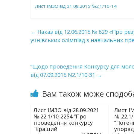
Лист ІМЗО від 31.08.2015 №2.1/10-14
←
Наказ від 12.06.2015 № 629 «Про ре
учнівських олімпіад з навчальних пр
“Щодо проведення Конкурсу для молод
від 07.09.2015 N2.1/10-31
→
Вам також може сподоб
Лист ІМЗО від 28.09.2021
Лист ІМ
№ 22.1/10-2254 “Про
№ 22.1/
проведення конкурсу
“Потен
“Кращий
упоря