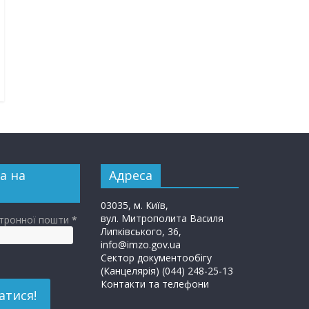
а на
Адреса
03035, м. Київ,
вул. Митрополита Василя
ктронної пошти
*
Липківського, 36,
info@imzo.gov.ua
Сектор документообігу
(Канцелярія) (044) 248-25-13
Контакти та телефони