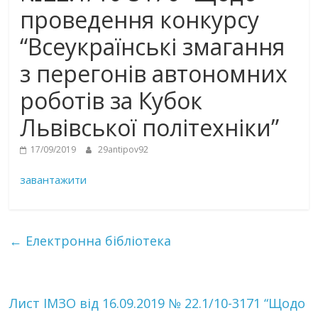
проведення конкурсу
“Всеукраїнські змагання
з перегонів автономних
роботів за Кубок
Львівської політехніки”
17/09/2019
29antipov92
завантажити
←
Електронна бібліотека
Лист ІМЗО від 16.09.2019 № 22.1/10-3171 “Щодо