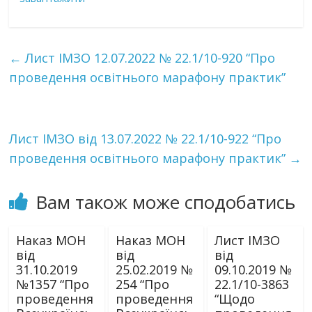
←
Лист ІМЗО 12.07.2022 № 22.1/10-920 “Про
проведення освітнього марафону практик”
Лист ІМЗО від 13.07.2022 № 22.1/10-922 “Про
проведення освітнього марафону практик”
→
Вам також може сподобатись
Наказ МОН
Наказ МОН
Лист ІМЗО
від
від
від
31.10.2019
25.02.2019 №
09.10.2019 №
№1357 “Про
254 “Про
22.1/10-3863
проведення
проведення
“Щодо