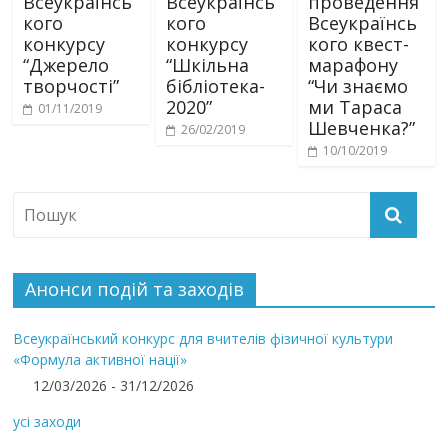
Всеукраїнсь
Всеукраїнсь
проведення
кого
кого
Всеукраїнсь
конкурсу
конкурсу
кого квест-
“Джерело
“Шкільна
марафону
творчості”
бібліотека-
“Чи знаємо
2020”
ми Тараса
01/11/2019
Шевченка?”
26/02/2019
10/10/2019
Анонси подій та заходів
Всеукраїнський конкурс для вчителів фізичної культури
«Формула активної нації»
12/03/2026 - 31/12/2026
усі заходи