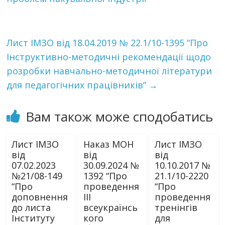
Лист ІМЗО від 18.04.2019 № 22.1/10-1395 “Про
Інструктивно-методичні рекомендації щодо
розробки навчально-методичної літератури
для педагогічних працівників”
→
Вам також може сподобатись
Лист ІМЗО
Наказ МОН
Лист ІМЗО
від
від
від
07.02.2023
30.09.2024 №
10.10.2017 №
№21/08-149
1392 “Про
21.1/10-2220
“Про
проведення
“Про
доповнення
III
проведення
до листа
всеукраїнсь
тренінгів
Інституту
кого
для