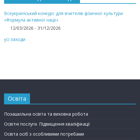
Всеукраїнський конкурс для вчителів фізичної культури
«Формула активної нації»
12/03/2026 - 31/12/2026
усі заходи
Освіта
Позашкільна освіта та виховна робота
Освітні послуги. Підвищення кваліфікації
Освіта осіб з особливими потребами