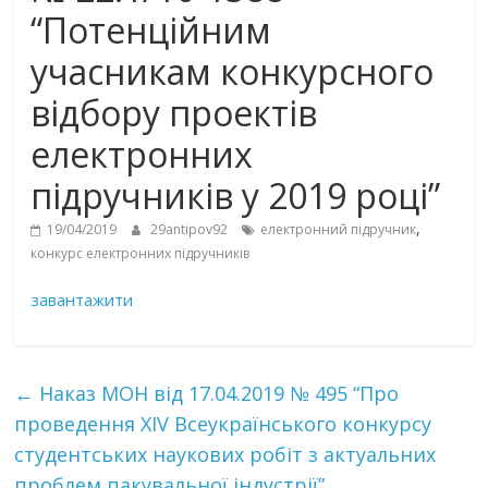
“Потенційним
учасникам конкурсного
відбору проектів
електронних
підручників у 2019 році”
,
19/04/2019
29antipov92
електронний підручник
конкурс електронних підручників
завантажити
←
Наказ МОН від 17.04.2019 № 495 “Про
проведення ХIV Всеукраїнського конкурсу
студентських наукових робіт з актуальних
проблем пакувальної індустрії”