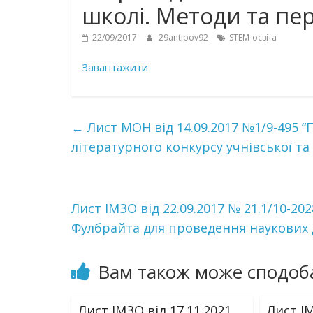
школі. Методи та пе
22/09/2017
29antipov92
STEM-освіта
Завантажити
←
Лист МОН від 14.09.2017 №1/9-495 
літературного конкурсу учнівської та
Лист ІМЗО від 22.09.2017 № 21.1/10-2
Фулбрайта для проведення наукових 
Вам також може сподоб
Лист ІМЗО від 17.11.2021
Лист ІМ