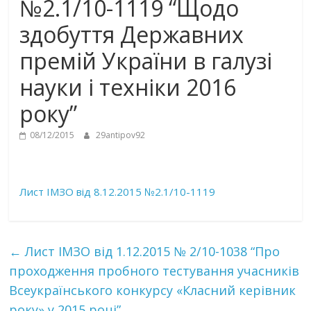
№2.1/10-1119 “Щодо
здобуття Державних
премій України в галузі
науки і техніки 2016
року”
08/12/2015
29antipov92
Лист ІМЗО від 8.12.2015 №2.1/10-1119
←
Лист ІМЗО від 1.12.2015 № 2/10-1038 “Про
проходження пробного тестування учасників
Всеукраїнського конкурсу «Класний керівник
року» у 2015 році”