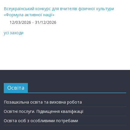
Всеукраїнський конкурс для вчителів фізичної культури
«Формула активної нації»
12/03/2026 - 31/12/2026
усі заходи
Освіта
Позашкільна освіта та виховна робота
Освітні послуги. Підвищення кваліфікації
Освіта осіб з особливими потребами