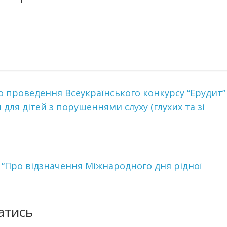
ро проведення Всеукраїнського конкурсу “Ерудит”
и для дітей з порушеннями слуху (глухих та зі
48 “Про відзначення Міжнародного дня рідної
атись