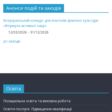
Анонси подій та заходів
Всеукраїнський конкурс для вчителів фізичної культури
«Формула активної нації»
12/03/2026 - 31/12/2026
усі заходи
Освіта
Позашкільна освіта та виховна робота
Освітні послуги. Підвищення кваліфікації