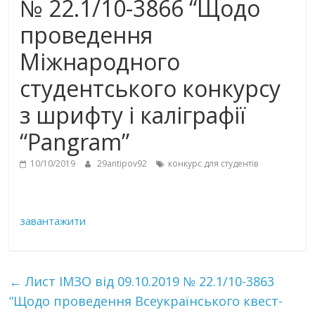
№ 22.1/10-3866 “Щодо
проведення
Міжнародного
студентського конкурсу
з шрифту і каліграфії
“Pangram”
10/10/2019
29antipov92
конкурс для студентів
завантажити
←
Лист ІМЗО від 09.10.2019 № 22.1/10-3863
“Щодо проведення Всеукраїнського квест-