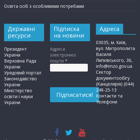
Освіта осіб з особливими потребами
Державні
Підписка
Адреса
ресурси
на новини
03035, м. Київ,
вул. Митрополита
Президент
Адреса
Василя
України
электронної
Липківського, 36,
Верховна Рада
пошти
*
info@imzo.gov.ua
України
Сектор
Урядовий портал
документообігу
Законодавство
(Канцелярія) (044)
України
248-25-13
Міністерство
Контакти та
освіти і науки
телефони
України