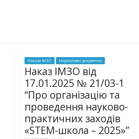
Накази ІМЗО
Нормативні документи
Наказ ІМЗО від
17.01.2025 № 21/03-1
“Про організацію та
проведення науково-
практичних заходів
«STEM-школа – 2025»”