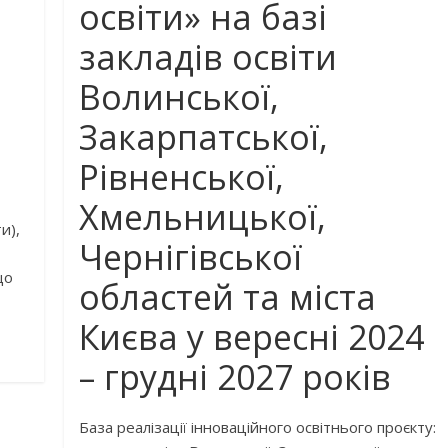
освіти» на базі
закладів освіти
Волинської,
Закарпатської,
Рівненської,
Хмельницької,
и),
Чернігівської
що
областей та міста
Києва у вересні 2024
– грудні 2027 років
База реалізації інноваційного освітнього проєкту: