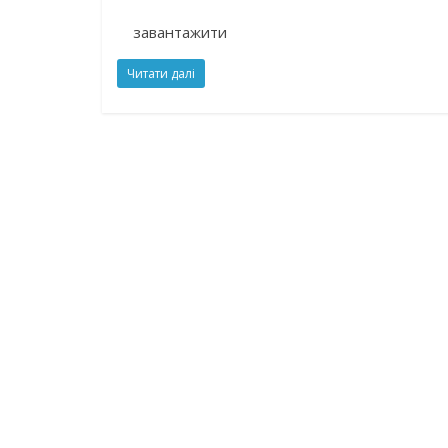
завантажити
Читати далі