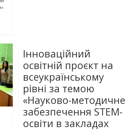
ій
и»
Інноваційний
освітній проєкт на
всеукраїнському
рівні за темою
«Науково-методичне
забезпечення STEM-
освіти в закладах