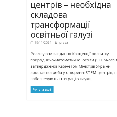
центрів – необхідна
складова
трансформації
освітньої галузі
19/11/2024
presa
Реалізуючи завдання Концепції розвитку
природничо-математичної освіти (STEM-освіт
затвердженої Кабінетом Міністрів України,
зростає потреба у створенні STEM-центрів, 
забезпечують інтеграцію науки,
Читати далі