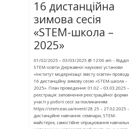
16 дистанційна
зимова сесія
«STEM-школа –
2025»
01/02/2025 – 03/03/2025 @ 12:00 am – Відділ
STEM-освіти Державної наукової установи
«Інститут модернізації змісту освіти» провод
16 дистанційну зимову сесію «STEM-школа –
2025». План проведення: 01.02 – 03.03.2025 
реєстрація: заповнення реєстраційної форми
участі у роботі сесії за покликанням:
https://stem.eas.ua/event/28 25 – 27.02.2025 
дистанційне навчання: семінари, STEM-
майстерні, самостійне опрацювання навчаль