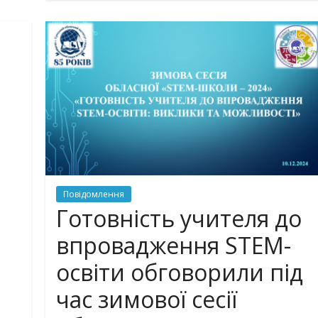
Повідомлення
Готовність учителя до
впровадження STEM-
освіти обговорили під
час зимової сесії