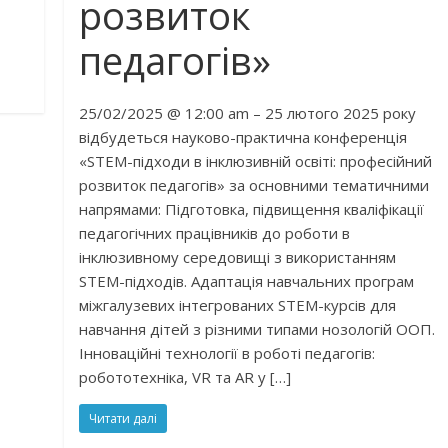
розвиток
педагогів»
25/02/2025 @ 12:00 am – 25 лютого 2025 року
відбудеться науково-практична конференція
«STEM-підходи в інклюзивній освіті: професійний
розвиток педагогів» за основними тематичними
напрямами: Підготовка, підвищення кваліфікації
педагогічних працівників до роботи в
інклюзивному середовищі з використанням
STEM-підходів. Адаптація навчальних програм
міжгалузевих інтегрованих STEM-курсів для
навчання дітей з різними типами нозологій ООП.
Інноваційні технології в роботі педагогів:
робототехніка, VR та AR у […]
Читати далі