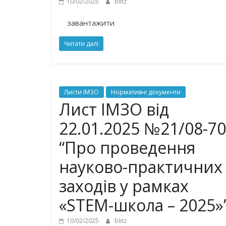
10/02/2025
blitz
завантажити
Читати далі
Листи ІМЗО
Нормативні документи
Лист ІМЗО від
22.01.2025 №21/08-70
“Про проведення
науково-практичних
заходів у рамках
«STEM-школа – 2025»
10/02/2025
blitz