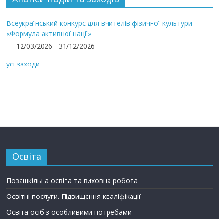
Всеукраїнський конкурс для вчителів фізичної культури
«Формула активної нації»
12/03/2026 - 31/12/2026
усі заходи
Освіта
Позашкільна освіта та виховна робота
Освітні послуги. Підвищення кваліфікації
Освіта осіб з особливими потребами