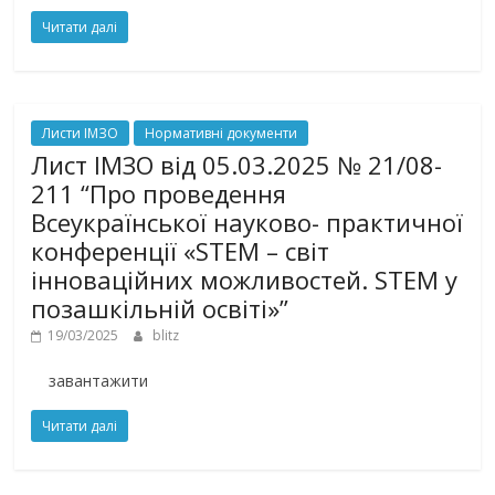
Читати далі
Листи ІМЗО
Нормативні документи
Лист ІМЗО від 05.03.2025 № 21/08-
211 “Про проведення
Всеукраїнської науково- практичної
конференції «STEM – світ
інноваційних можливостей. STEM у
позашкільній освіті»”
19/03/2025
blitz
завантажити
Читати далі