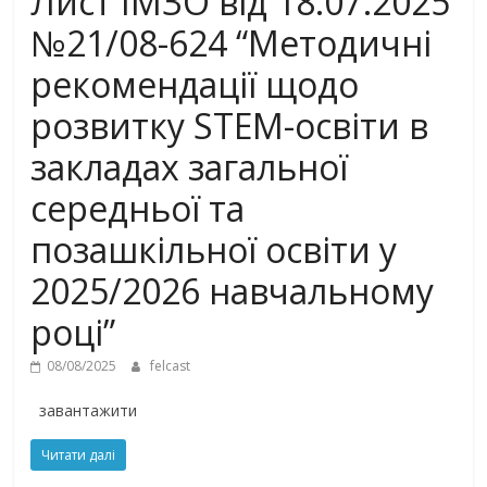
Лист ІМЗО від 18.07.2025
№21/08-624 “Методичні
рекомендації щодо
розвитку STEM-освіти в
закладах загальної
середньої та
позашкільної освіти у
2025/2026 навчальному
році”
08/08/2025
felcast
завантажити
Читати далі