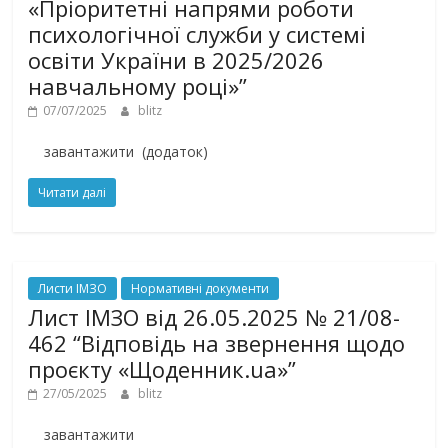
«Пріоритетні напрями роботи
психологічної служби у системі
освіти України в 2025/2026
навчальному році»”
07/07/2025
blitz
завантажити (додаток)
Читати далі
Листи ІМЗО
Нормативні документи
Лист ІМЗО від 26.05.2025 № 21/08-
462 “Відповідь на звернення щодо
проєкту «Щоденник.ua»”
27/05/2025
blitz
завантажити