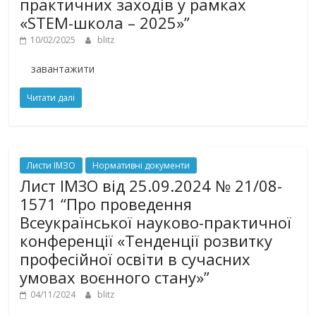
практичних заходів у рамках
«STEM-школа – 2025»”
10/02/2025
blitz
завантажити
Читати далі
Листи ІМЗО
Нормативні документи
Лист ІМЗО від 25.09.2024 № 21/08-
1571 “Про проведення
Всеукраїнської науково-практичної
конференції «Тенденції розвитку
професійної освіти в сучасних
умовах воєнного стану»”
04/11/2024
blitz