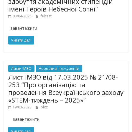
здобуття академічних стипендій
імені Героїв Небесної Сотні”
03/04/2025
felcast
завантажити
Читати далі
Листи ІМЗО
Нормативні документи
Лист ІМЗО від 17.03.2025 № 21/08-
253 “Про організацію та
проведення Всеукраїнського заходу
«STEM-тиждень – 2025»”
19/03/2025
blitz
завантажити
Читати далі