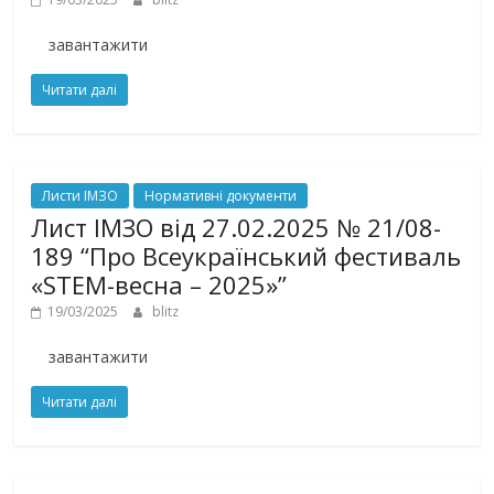
завантажити
Читати далі
Листи ІМЗО
Нормативні документи
Лист ІМЗО від 27.02.2025 № 21/08-
189 “Про Всеукраїнський фестиваль
«STEM-весна – 2025»”
19/03/2025
blitz
завантажити
Читати далі