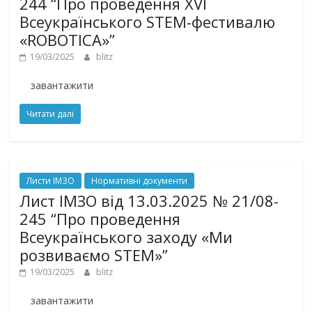
244 “Про проведення XVI
Всеукраїнського STEM-фестивалю
«ROBOTICA»”
19/03/2025
blitz
завантажити
Читати далі
Листи ІМЗО
Нормативні документи
Лист ІМЗО від 13.03.2025 № 21/08-
245 “Про проведення
Всеукраїнського заходу «Ми
розвиваємо STEM»”
19/03/2025
blitz
завантажити