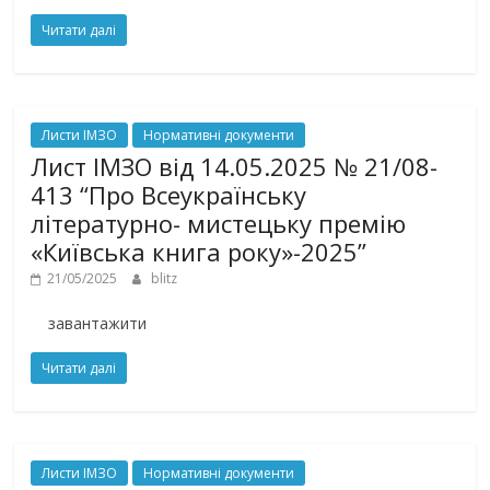
Читати далі
Листи ІМЗО
Нормативні документи
Лист ІМЗО від 14.05.2025 № 21/08-
413 “Про Всеукраїнську
літературно- мистецьку премію
«Київська книга року»-2025”
21/05/2025
blitz
завантажити
Читати далі
Листи ІМЗО
Нормативні документи