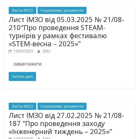
Листи ІМЗО
Нормативні документи
Лист ІМЗО від 05.03.2025 № 21/08-
210″Про проведення STEAM-
турнірів у рамках фестивалю
«STEM-весна – 2025»”
19/03/2025
blitz
завантажити
Читати далі
Листи ІМЗО
Нормативні документи
Лист ІМЗО від 27.02.2025 № 21/08-
187 “Про проведення заходу
«Інженерний тиждень – 2025»”
19/03/2025
blitz