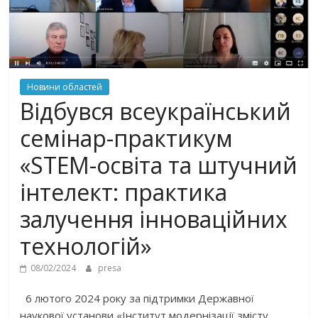
Новини областей
Відбувся всеукраїнський
семінар-практикум
«STEM-освіта та штучний
інтелект: практика
залучення інноваційних
технологій»
08/02/2024
presa
6 лютого 2024 року за підтримки Державної
наукової установи «Інститут модернізації змісту