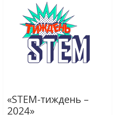
«STEM-тиждень –
2024»