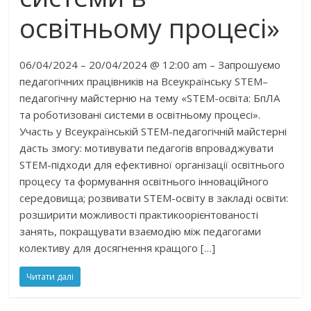
освітньому процесі»
06/04/2024 – 20/04/2024 @ 12:00 am – Запрошуємо
педагогічних працівників на Всеукраїнську STEM–
педагогічну майстерню на тему «STEM-освіта: БпЛА
та роботизовані системи в освітньому процесі».
Участь у Всеукраїнській STEM-педагогічній майстерні
дасть змогу: мотивувати педагогів впроваджувати
STEM-підходи для ефективної організації освітнього
процесу та формування освітнього інноваційного
середовища; розвивати STEM-освіту в закладі освіти:
розширити можливості практикоорієнтованості
занять, покращувати взаємодію між педагогами
колективу для досягнення кращого […]
Читати далі