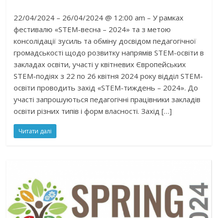
22/04/2024 – 26/04/2024 @ 12:00 am – У рамках
фестивалю «STEM-весна – 2024» та з метою
консолідації зусиль та обміну досвідом педагогічної
громадськості щодо розвитку напрямів STEM-освіти в
закладах освіти, участі у квітневих Європейських
STEM-подіях з 22 по 26 квітня 2024 року відділ STEM-
освіти проводить захід «STEM-тиждень – 2024». До
участі запрошуються педагогічні працівники закладів
освіти різних типів і форм власності. Захід […]
Читати далі