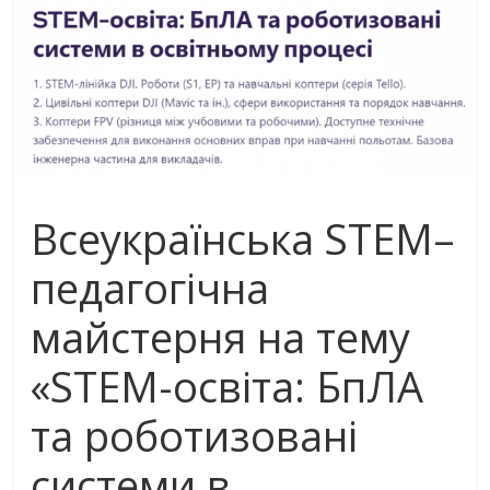
Всеукраїнська STEM–
педагогічна
майстерня на тему
«STEM-освіта: БпЛА
та роботизовані
системи в