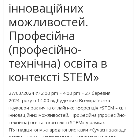
інноваційних
можливостей.
Професійна
(професійно-
технічна) освіта в
контексті STEM»
27/03/2024 @ 2:00 pm – 4:00 pm – 27 березня
2024 року о 14.00 відбудеться Всеукраїнська
науково-практична онлайн-конференція «STEM – світ
інноваційних можливостей. Професійна (професійно-
технічна) освіта в контексті STEM» у рамках
П’ятнадцятої міжнародної виставки «Сучасні заклади