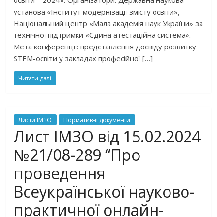
освіти – 2024». Організатори: Державна наукова
установа «Інститут модернізації змісту освіти»,
Національний центр «Мала академія наук України» за
технічної підтримки «Єдина атестаційна система».
Мета конференції: представлення досвіду розвитку
STEM-освіти у закладах професійної […]
Читати далі
Листи ІМЗО
Нормативні документи
Лист ІМЗО від 15.02.2024
№21/08-289 “Про
проведення
Всеукраїнської науково-
практичної онлайн-