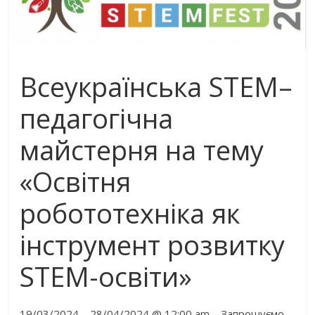
Всеукраїнська STEM–
педагогічна
майстерня на тему
«Освітня
робототехніка як
інструмент розвитку
STEM-освіти»
19/03/2024 – 28/04/2024 @ 12:00 am – Запрошуємо