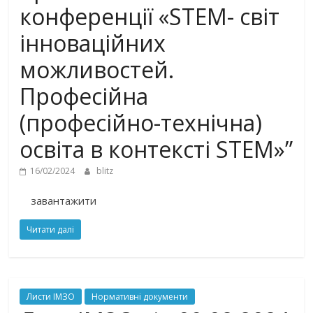
конференції «STEM- світ
інноваційних
можливостей.
Професійна
(професійно-технічна)
освіта в контексті STEM»”
16/02/2024
blitz
завантажити
Читати далі
Листи ІМЗО
Нормативні документи