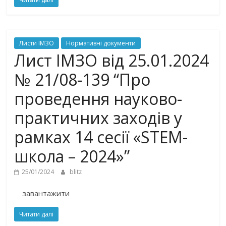
Листи ІМЗО
Нормативні документи
Лист ІМЗО від 25.01.2024
№ 21/08-139 “Про
проведення науково-
практичних заходів у
рамках 14 сесії «STEM-
школа – 2024»”
25/01/2024
blitz
завантажити
Читати далі