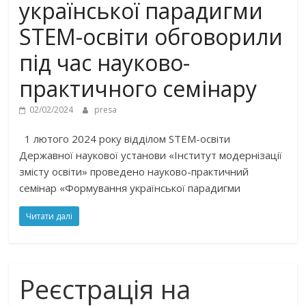
української парадигми
STEM-освіти обговорили
під час науково-
практичного семінару
02/02/2024
presa
1 лютого 2024 року відділом STEM-освіти
Державної наукової установи «Інститут модернізації
змісту освіти» проведено науково-практичний
семінар «Формування української парадигми
Читати далі
Реєстрація на