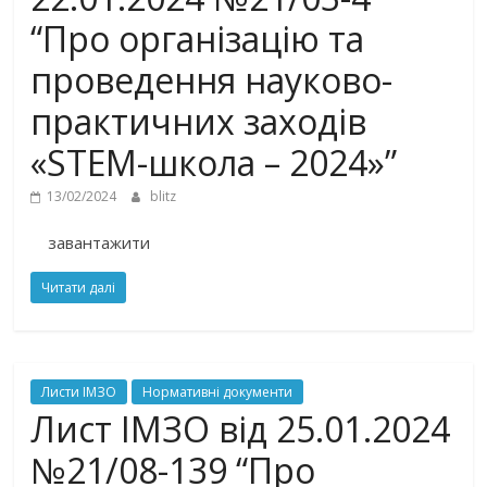
“Про організацію та
проведення науково-
практичних заходів
«STEM-школа – 2024»”
13/02/2024
blitz
завантажити
Читати далі
Листи ІМЗО
Нормативні документи
Лист ІМЗО від 25.01.2024
№21/08-139 “Про