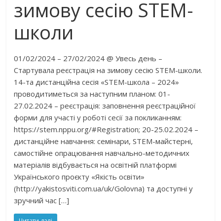
зимову сесію STEM-
школи
01/02/2024 – 27/02/2024 @ Увесь день –
Стартувала реєстрація на зимову сесію STEM-школи.
14-та дистанційна сесія «STEM-школа – 2024»
проводитиметься за наступним планом: 01-
27.02.2024 – реєстрація: заповнення реєстраційної
форми для участі у роботі сесії за покликанням:
https://stem.nppu.org/#Registration; 20-25.02.2024 –
дистанційне навчання: семінари, STEM-майстерні,
самостійне опрацювання навчально-методичних
матеріалів відбувається на освітній платформі
Українського проєкту «Якість освіти»
(http://yakistosviti.com.ua/uk/Golovna) та доступні у
зручний час […]
Читати далі