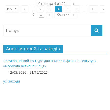
Сторінка 4 из 22
«
Перша
«
...
2
3
4
5
6
...
10
2
0
...
»
Остання »
Анонси подій та заходів
Всеукраїнський конкурс для вчителів фізичної культури
«Формула активної нації»
12/03/2026 - 31/12/2026
усі заходи