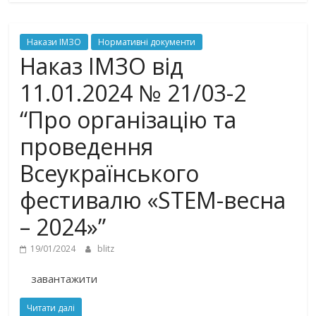
Накази ІМЗО
Нормативні документи
Наказ ІМЗО від
11.01.2024 № 21/03-2
“Про організацію та
проведення
Всеукраїнського
фестивалю «STEM-весна
– 2024»”
19/01/2024
blitz
завантажити
Читати далі