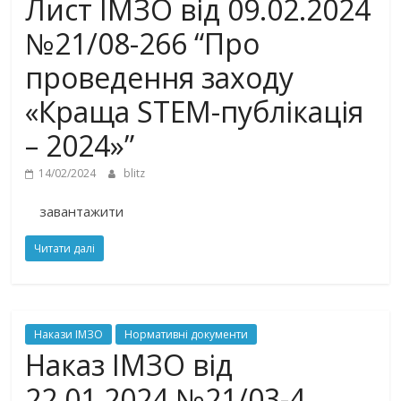
Лист ІМЗО від 09.02.2024
№21/08-266 “Про
проведення заходу
«Краща STEM-публікація
– 2024»”
14/02/2024
blitz
завантажити
Читати далі
Накази ІМЗО
Нормативні документи
Наказ ІМЗО від
22.01.2024 №21/03-4