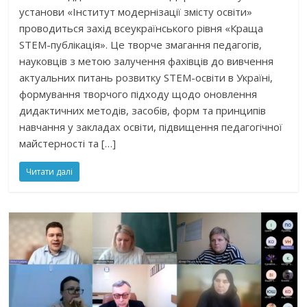
установи «Інститут модернізації змісту освіти»
проводиться захід всеукраїнського рівня «Краща
STEM-публікація». Це творче змагання педагогів,
науковців з метою залучення фахівців до вивчення
актуальних питань розвитку STEM-освіти в Україні,
формування творчого підходу щодо оновлення
дидактичних методів, засобів, форм та принципів
навчання у закладах освіти, підвищення педагогічної
майстерності та […]
Читати далі