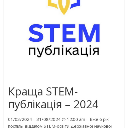
Краща STEM-
публікація – 2024
01/03/2024 – 31/08/2024 @ 12:00 am – Вже 6 рік
поспіль відділом STEM-освіти Державної наукової