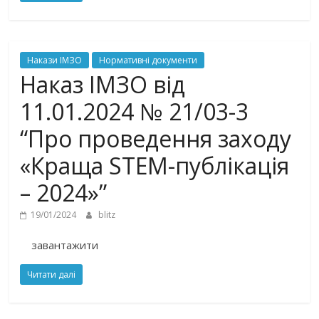
Накази ІМЗО
Нормативні документи
Наказ ІМЗО від
11.01.2024 № 21/03-3
“Про проведення заходу
«Краща STEM-публікація
– 2024»”
19/01/2024
blitz
завантажити
Читати далі