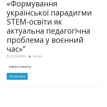
«Формування
української парадигми
STEM-освіти як
актуальна педагогічна
проблема у воєнний
час»”
25/03/2024
felcast
завантажити
Читати далі