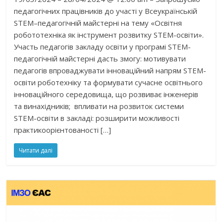
педагогічних працівників до участі у Всеукраїнській
STEM–педагогічній майстерні на тему «Освітня
робототехніка як інструмент розвитку STEM-освіти».
Участь педагогів закладу освіти у програмі STEM-
педагогічній майстерні дасть змогу: мотивувати
педагогів впроваджувати інноваційний напрям STEM-
освіти роботехніку та формувати сучасне освітнього
інноваційного середовища, що розвиває інженерів
та винахідників; впливати на розвиток системи
STEM-освіти в закладі: розширити можливості
практикоорієнтованості […]
Читати далі