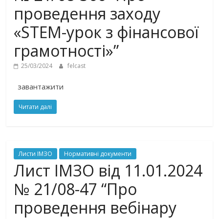
проведення заходу
«STEM-урок з фінансової
грамотності»”
25/03/2024
felcast
завантажити
Читати далі
Листи ІМЗО
Нормативні документи
Лист ІМЗО від 11.01.2024
№ 21/08-47 “Про
проведення вебінару