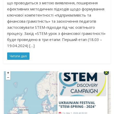
що проводиться з метою виявлення, поширення
ефективних методичних підходів щодо формування
ключової компетентності «підприємливість та
фінансова грамотність» та заохочення педагогів
застосовувати STEM-підходи під час освітнього
процесу. Захід «STEM-урок з фінансової грамотності»
буде проведено в три етапи: Перший етап (18.03 –
19.04.2024) […]
Читати далі