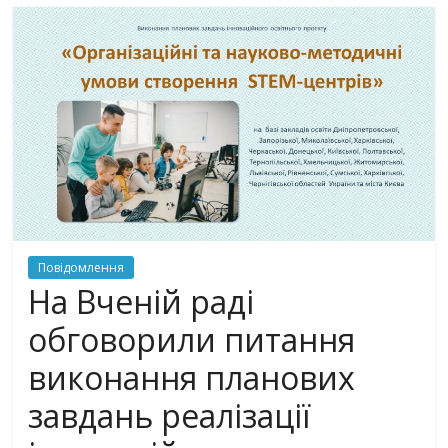
Повідомлення
На Вченій раді
обговорили питання
виконання планових
завдань реалізації