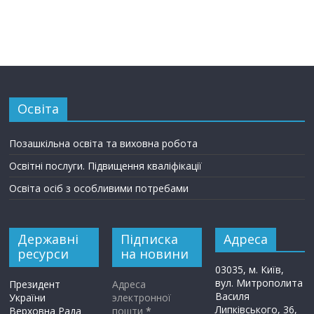
Освіта
Позашкільна освіта та виховна робота
Освітні послуги. Підвищення кваліфікації
Освіта осіб з особливими потребами
Державні
Підписка
Адреса
ресурси
на новини
03035, м. Київ,
вул. Митрополита
Президент
Адреса
Василя
України
электронної
Липківського, 36,
Верховна Рада
пошти
*