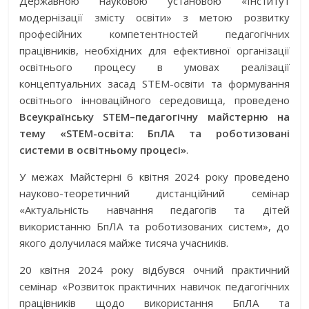
Державною науковою установою «Інститут
модернізації змісту освіти» з метою розвитку
професійних компетентностей педагогічних
працівників, необхідних для ефективної організації
освітнього процесу в умовах реалізації
концептуальних засад STEM-освіти та формування
освітнього інноваційного середовища, проведено
Всеукраїнську STEM–педагогічну майстерню на
тему «STEM-освіта: БпЛА та роботизовані
системи в освітньому процесі»
.
У межах Майстерні 6 квітня 2024 року проведено
науково-теоретичний дистанційний семінар
«Актуальність навчання педагогів та дітей
використанню БпЛА та роботизованих систем», до
якого долучилася майже тисяча учасників.
20 квітня 2024 року відбувся очний практичний
семінар «Розвиток практичних навичок педагогічних
працівників щодо використання БпЛА та