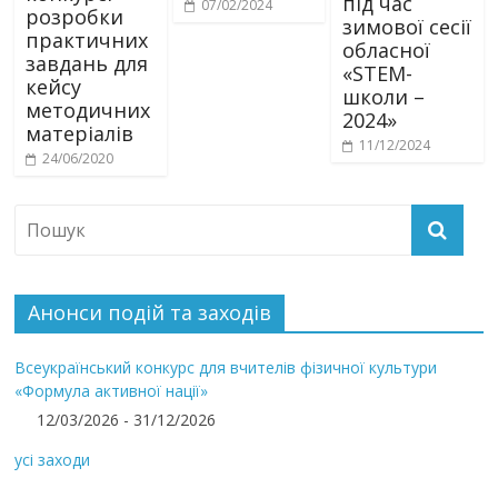
під час
07/02/2024
розробки
зимової сесії
практичних
обласної
завдань для
«STEM-
кейсу
школи –
методичних
2024»
матеріалів
11/12/2024
24/06/2020
Анонси подій та заходів
Всеукраїнський конкурс для вчителів фізичної культури
«Формула активної нації»
12/03/2026 - 31/12/2026
усі заходи