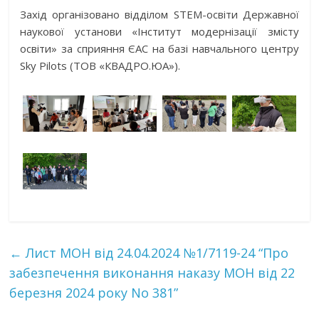
Захід організовано відділом STEM-освіти Державної
наукової установи «Інститут модернізації змісту
освіти» за сприяння ЄАС на базі навчального центру
Sky Pilots (ТОВ «КВАДРО.ЮА»).
←
Лист МОН від 24.04.2024 №1/7119-24 “Про
забезпечення виконання наказу МОН від 22
березня 2024 року No 381”