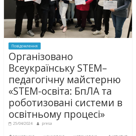
Повідомлення
Організовано
Всеукраїнську STEM–
педагогічну майстерню
«STEM-освіта: БпЛА та
роботизовані системи в
освітньому процесі»
25/04/2024
presa