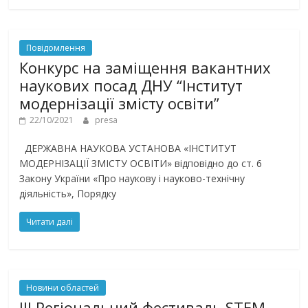
Повідомлення
Конкурс на заміщення вакантних
наукових посад ДНУ “Інститут
модернізації змісту освіти”
22/10/2021
presa
ДЕРЖАВНА НАУКОВА УСТАНОВА «ІНСТИТУТ
МОДЕРНІЗАЦІЇ ЗМІСТУ ОСВІТИ» відповідно до ст. 6
Закону України «Про наукову і науково-технічну
діяльність», Порядку
Читати далі
Новини областей
ІІІ Регіональний фестиваль STEM-