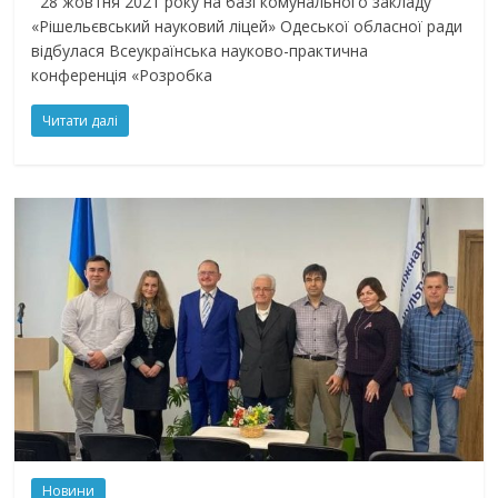
28 жовтня 2021 року на базі комунального закладу
«Рішельєвський науковий ліцей» Одеської обласної ради
відбулася Всеукраїнська науково-практична
конференція «Розробка
Читати далі
Новини