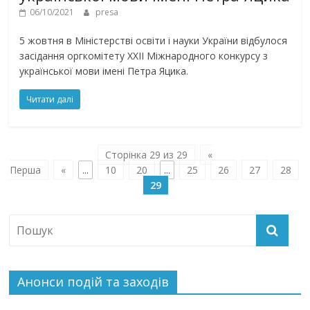
06/10/2021
presa
5 жовтня в Міністерстві освіти і науки України відбулося
засідання оргкомітету ХХІІ Міжнародного конкурсу з
української мови імені Петра Яцика.
Читати далі
Сторінка 29 из 29
«
Перша
«
...
10
20
...
25
26
27
28
29
Анонси подій та заходів