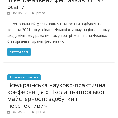
освіти
18/10/2021
presa
ІІІ Регіональний фестиваль STEM-освіти відбувся 12
жовтня 2021 року в Івано-Франківському національному
академічному драматичному театрі імені Івана Франка.
Співорганізаторами фестивалю
Читати далі
Новини областей
Всеукраїнська науково-практична
конференція «Школа тьюторської
майстерності: здобутки і
перспективи»
18/10/2021
presa