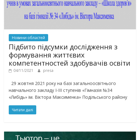
Новини областей
Підбито підсумки дослідження з
формування життєвих
компетентностей здобувачів освіти
04/11/2021
presa
29 жовтня 2021 року на базі загальноосвітнього
навчального закладу І-ІІІ ступенів «Гімназія №34
«Либідь» ім. Віктора Максименка» Подільського району
Читати далі