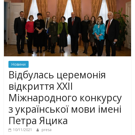
Новини
Відбулась церемонія
відкриття ХХІІ
Міжнародного конкурсу
з української мови імені
Петра Яцика
10/11/2021
presa