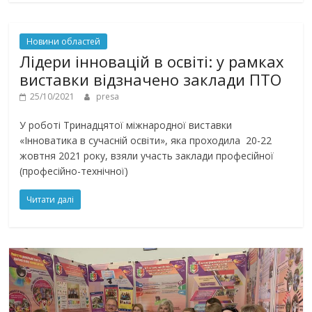
Новини областей
Лідери інновацій в освіті: у рамках
виставки відзначено заклади ПТО
25/10/2021
presa
У роботі Тринадцятої міжнародної виставки
«Інноватика в сучасній освіти», яка проходила 20-22
жовтня 2021 року, взяли участь заклади професійної
(професійно-технічної)
Читати далі