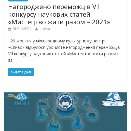
Нагороджено переможців VII
конкурсу наукових статей
«Мистецтво жити разом – 2021»
01/11/2021
presa
29 жовтня у міжнародному культурному центрі
«Сяйво» відбулося урочисте нагородження переможців
VII конкурсу наукових статей «Мистецтво жити разом»
за
Читати далі