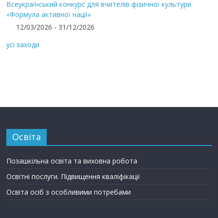
Всеукраїнський конкурс для вчителів фізичної культури
«Формула активної нації»
12/03/2026 - 31/12/2026
усі заходи
Освіта
Позашкільна освіта та виховна робота
Освітні послуги. Підвищення кваліфікації
Освіта осіб з особливими потребами