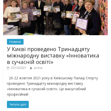
Новини
У Києві проведено Тринадцяту
міжнародну виставку «Інноватика
в сучасній освіті»
23/10/2021
presa
20-22 жовтня 2021 року в Київському Палаці Спорту
проведено Тринадцяту міжнародну виставку
«Інноватика в сучасній освіті». Це масштабний
професійний
Читати далі