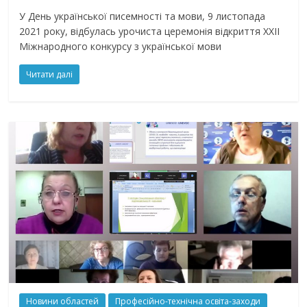
У День української писемності та мови, 9 листопада
2021 року, відбулась урочиста церемонія відкриття ХХІІ
Міжнародного конкурсу з української мови
Читати далі
Новини областей
Професійно-технічна освіта-заходи