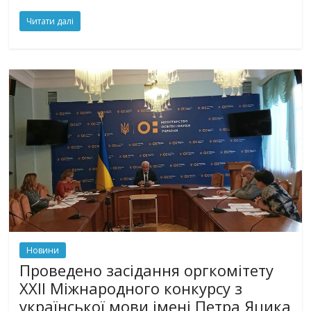
Читати далі
Новини
Проведено засідання оргкомітету
ХХІІ Міжнародного конкурсу з
української мови імені Петра Яцика