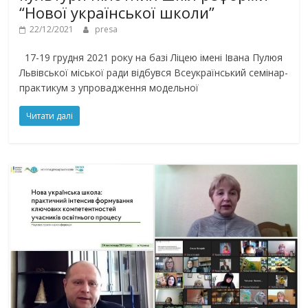
“Нової української школи”
22/12/2021
presa
17-19 грудня 2021 року на базі Ліцею імені Івана Пулюя
Львівської міської ради відбувся Всеукраїнський семінар-
практикум з упровадження модельної
Читати далі