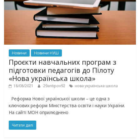
Новини
Новини НУШ
Проєкти навчальних програм з
підготовки педагогів до Пілоту
«Нова українська школа»
18/08/2021
29antipov92
нова українська школа
Реформа Нової української школи – це одна з
ключових реформ Міністерства освіти і науки України.
На сайті МОН оприлюднено
Читати далі