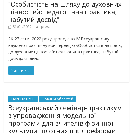
“Особистість на шляху до духовних
цінностей: педагогічна практика,
набутий досвід”
31/01/2022
presa
26-27 січня 2022 року проведено ІV Всеукраїнську
науково-практичну конференцію «Особистість на шляху
до духовних цінностей: педагогічна практика, набутий
досвід» спільно
Читати далі
Новини НУШ
Новини областей
Всеукраїнський семінар-практикум
з упровадження модельної
програми для вчителів фізичної
культури пілотних шкіл реформи