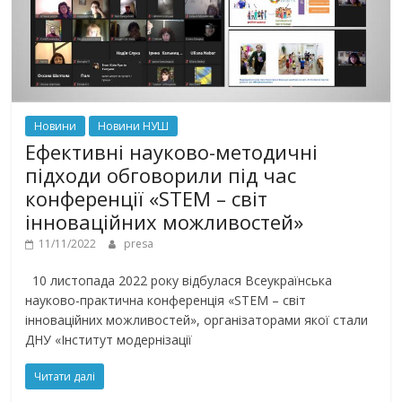
Новини
Новини НУШ
Ефективні науково-методичні
підходи обговорили під час
конференції «STEM – світ
інноваційних можливостей»
11/11/2022
presa
10 листопада 2022 року відбулася Всеукраїнська
науково-практична конференція «STEM – світ
інноваційних можливостей», організаторами якої стали
ДНУ «Інститут модернізації
Читати далі