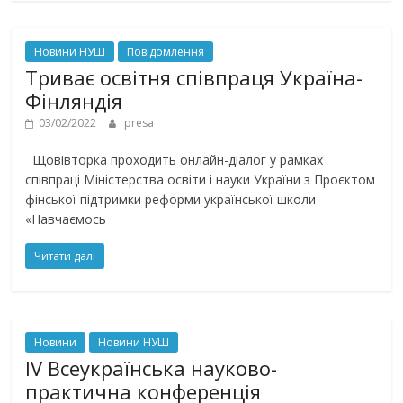
Новини НУШ
Повідомлення
Триває освітня співпраця Україна-
Фінляндія
03/02/2022
presa
Щовівторка проходить онлайн-діалог у рамках
співпраці Міністерства освіти і науки України з Проєктом
фінської підтримки реформи української школи
«Навчаємось
Читати далі
Новини
Новини НУШ
IV Всеукраїнська науково-
практична конференція