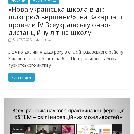
Новини
Новини НУШ
«Нова українська школа в дії:
підкорюй вершини!»: на Закарпатті
провели ІV Всеукраїнську очно-
дистанційну літню школу
31/07/2023
presa
З 24 по 28 липня 2023 року в с. Осій Іршавського району
Закарпатської області на базі Центрального табору
туристського активу
Читати далі