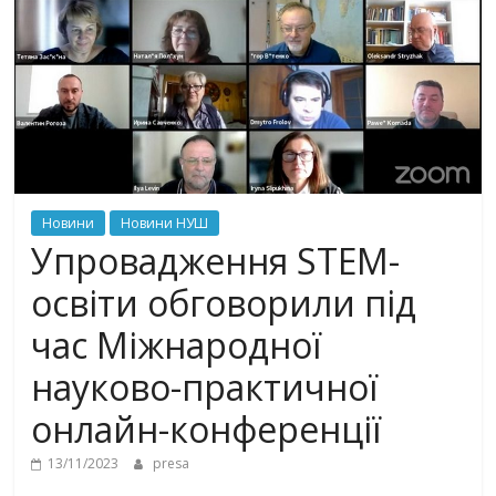
Новини
Новини НУШ
Упровадження STEM-
освіти обговорили під
час Міжнародної
науково-практичної
онлайн-конференції
13/11/2023
presa