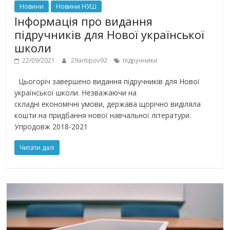
Новини
Новини НУШ
Інформація про видання
підручників для Нової української
школи
22/09/2021
29antipov92
підручники
Цьогоріч завершено видання підручників для Нової
української школи. Незважаючи на
складні економічні умови, держава щорічно виділяла
кошти на придбання нової навчальної літератури.
Упродовж 2018-2021
Читати далі