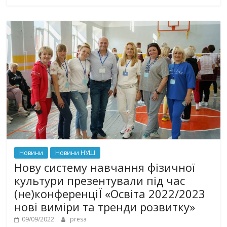
Новини
Новини НУШ
Нову систему навчання фізичної
культури презентували під час
(не)конференціЇ «Освіта 2022/2023
нові виміри та тренди розвитку»
09/09/2022
presa