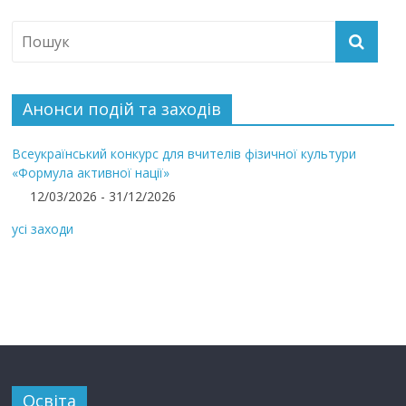
Анонси подій та заходів
Всеукраїнський конкурс для вчителів фізичної культури
«Формула активної нації»
12/03/2026 - 31/12/2026
усі заходи
Освіта