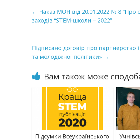
←
Наказ МОН від 20.01.2022 № 8 “Про
заходів “STEM-школи – 2022”
Підписано договір про партнерство і
та молодіжної політики»
→
Вам також може сподоб
Підсумки Всеукраїнського
Учнівс