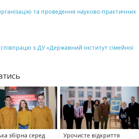
 організацію та проведення науково-практичних
 співпрацю з ДУ «Державний інститут сімейної
атись
ька збірна серед
Урочисте відкриття