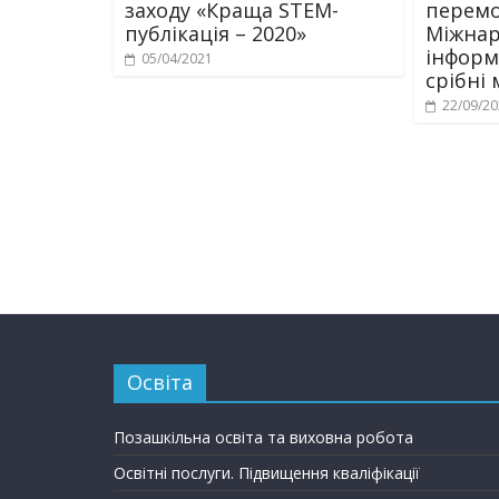
заходу «Краща STEM-
перемо
публікація – 2020»
Міжнар
інформ
05/04/2021
срібні 
22/09/2
Освіта
Позашкільна освіта та виховна робота
Освітні послуги. Підвищення кваліфікації