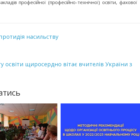
закладів професійної (професійно-технічної) освіти, фахової
протидія насильству
ту освіти щиросердно вітає вчителів України з
атись