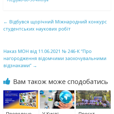
←
Відбувся щорічний Міжнародний конкурс
студентських наукових робіт
Наказ МОН від 11.06.2021 № 246-К “Про
нагородження відомчими заохочувальними
відзнаками”
→
Вам також може сподобатись
Проведено
У Києві
Проєкт