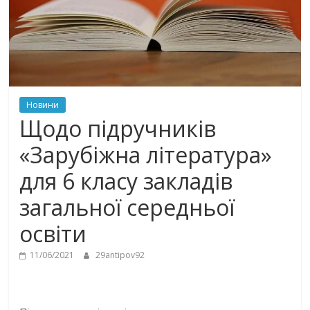
Новини
Щодо підручників
«Зарубіжна література»
для 6 класу закладів
загальної середньої
освіти
11/06/2021
29antipov92