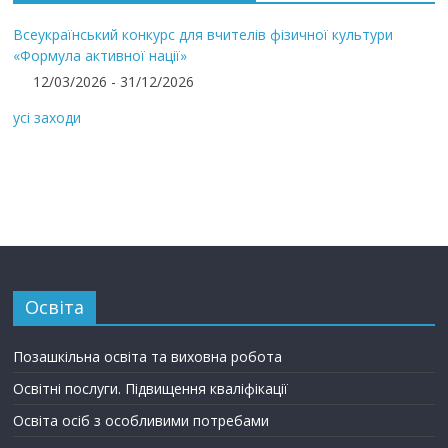
Всеукраїнський конкурс для вчителів фізичної культури
«Формула активної нації»
12/03/2026 - 31/12/2026
усі заходи
Освіта
Позашкільна освіта та виховна робота
Освітні послуги. Підвищення кваліфікації
Освіта осіб з особливими потребами