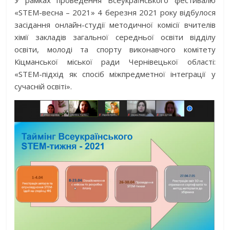
«STEM-весна – 2021» 4 березня 2021 року відбулося
засідання онлайн-студії методичної комісії вчителів
хімії закладів загальної середньої освіти відділу
освіти, молоді та спорту виконавчого комітету
Кіцманської міської ради Чернівецької області:
«STEM-підхід як спосіб міжпредметної інтеграції у
сучасній освіті».