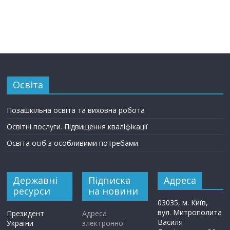
Освіта
Позашкільна освіта та виховна робота
Освітні послуги. Підвищення кваліфікації
Освіта осіб з особливими потребами
Державні
Підписка
Адреса
ресурси
на новини
03035, м. Київ,
вул. Митрополита
Президент
Адреса
Василя
України
электронної