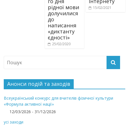
го дня
Інтернету
рідної мови
15/02/2021
долучилися
до
написання
«диктанту
єдності»
25/02/2020
Анонси подій та заходів
Всеукраїнський конкурс для вчителів фізичної культури
«Формула активної нації»
12/03/2026 - 31/12/2026
усі заходи