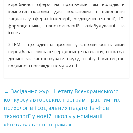
виробничої сфери на працівників, які володіють
компетентностями для постановки і виконання
завдань у сферах інженерії, медицини, екології, IT,
фармацевтики, нанотехнологій, авіабудуванні та
інших.
STEM – це один із трендів у світовій освіті, який
передбачає змішане середовище навчання, і показує
дитині, як застосовувати науку, освіту і мистецтво
воєдино в повсякденному житті.
←
Засідання журі ІІІ етапу Всеукраїнського
конкурсу авторських програм практичних
психологів і соціальних педагогів «Нові
технології у новій школі» у номінації
«Розвивальні програми»