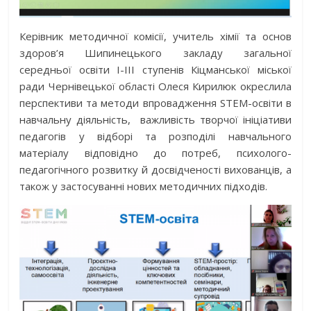
Керівник методичної комісії, учитель хімії та основ
здоров’я Шипинецького закладу загальної
середньої освіти І-ІІІ ступенів Кіцманської міської
ради Чернівецької області Олеся Кирилюк окреслила
перспективи та методи впровадження STEM-освіти в
навчальну діяльність, важливість творчої ініціативи
педагогів у відборі та розподілі навчального
матеріалу відповідно до потреб, психолого-
педагогічного розвитку й досвідченості вихованців, а
також у застосуванні нових методичних підходів.