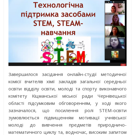
Завершилося засідання онлайн-студії методичної
комісії вчителів хімії закладів загальної середньої
освіти відділу освіти, молоді та спорту виконавчого
комітету Кіцманської міської ради Чернівецької
області підсумковим обговоренням, у ході якого
зазначалося, що посилення ролі STEM-освіти
зумовлюється підвищенням мотивації учнівської
молоді до вивчення предметів природничо-
математичного циклу та, водночас, високим запитом