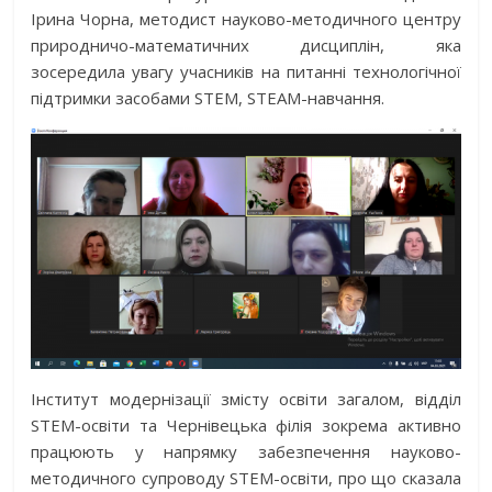
Ірина Чорна, методист науково-методичного центру
природничо-математичних дисциплін, яка
зосередила увагу учасників на питанні технологічної
підтримки засобами STEM, STEAM-навчання.
Інститут модернізації змісту освіти загалом, відділ
STEM-освіти та Чернівецька філія зокрема активно
працюють у напрямку забезпечення науково-
методичного супроводу STEM-освіти, про що сказала