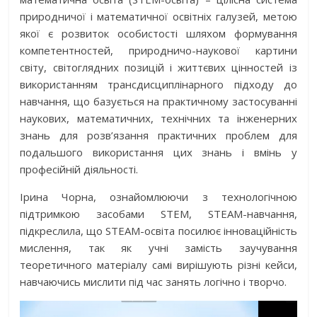
природничої і математичної освітніх галузей, метою
якої є розвиток особистості шляхом формування
компетентностей, природничо-наукової картини
світу, світоглядних позицій і життєвих цінностей із
використанням трансдисциплінарного підходу до
навчання, що базується на практичному застосуванні
наукових, математичних, технічних та інженерних
знань для розв’язання практичних проблем для
подальшого використання цих знань і вмінь у
професійній діяльності.
Ірина Чорна, ознайомлюючи з технологічною
підтримкою засобами STEM, STEAM-навчання,
підкреслила, що STEAM-освіта посилює інноваційність
мислення, так як учні замість заучування
теоретичного матеріалу самі вирішують різні кейси,
навчаючись мислити під час занять логічно і творчо.