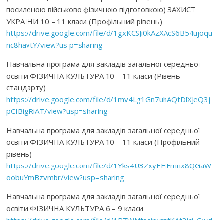
посиленою військово фізичною підготовкою) ЗАХИСТ
УКРАЇНИ 10 – 11 класи (Профільний рівень)
https://drive.google.com/file/d/1gxKCSJi0kAzXAcS6B54ujoqu
nc8havtY/view?us p=sharing
Навчальна програма для закладів загальної середньої
освіти ФІЗИЧНА КУЛЬТУРА 10 – 11 класи (Рівень
стандарту)
https://drive.google.com/file/d/1mv4Lg1Gn7uhAQtDlXJeQ3j
pCIBigRiAT/view?usp=sharing
Навчальна програма для закладів загальної середньої
освіти ФІЗИЧНА КУЛЬТУРА 10 – 11 класи (Профільний
рівень)
https://drive.google.com/file/d/1Yks4U3ZxyEHFmnx8QGaW
oobuYmBzvmbr/view?usp=sharing
Навчальна програма для закладів загальної середньої
освіти ФІЗИЧНА КУЛЬТУРА 6 – 9 класи